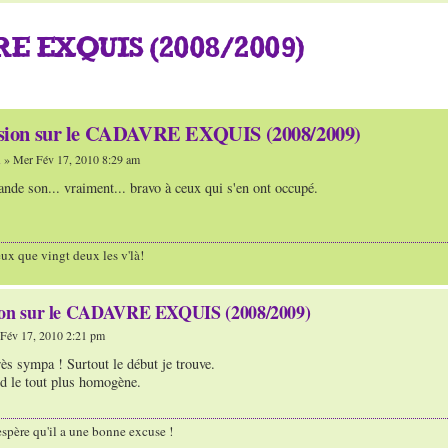
E EXQUIS (2008/2009)
ssion sur le CADAVRE EXQUIS (2008/2009)
n
» Mer Fév 17, 2010 8:29 am
nde son... vraiment... bravo à ceux qui s'en ont occupé.
ux que vingt deux les v'là!
ion sur le CADAVRE EXQUIS (2008/2009)
Fév 17, 2010 2:21 pm
rès sympa ! Surtout le début je trouve.
d le tout plus homogène.
'espère qu'il a une bonne excuse !