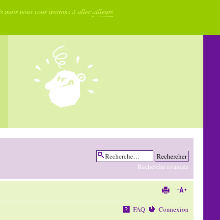
fs mais nous vous invitons à aller
ailleurs
Recherche avancée
FAQ
Connexion