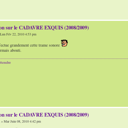
ion sur le CADAVRE EXQUIS (2008/2009)
Lun Fév 22, 2010 4:53 pm
ffectue grandement cette trame sonore
rmais abouti.
ttendre
ion sur le CADAVRE EXQUIS (2008/2009)
n
» Mar Juin 08, 2010 4:42 pm