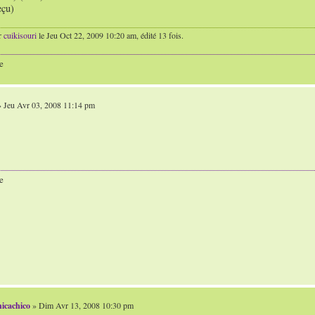
eçu)
r
cuikisouri
le Jeu Oct 22, 2009 10:20 am, édité 13 fois.
e
 Jeu Avr 03, 2008 11:14 pm
e
icachico
» Dim Avr 13, 2008 10:30 pm