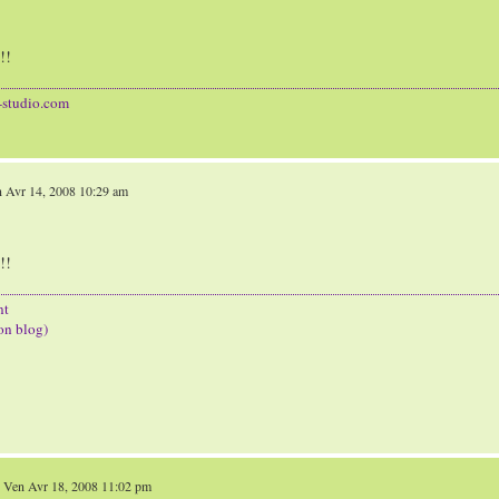
!!
-studio.com
 Avr 14, 2008 10:29 am
!!
nt
on blog)
 Ven Avr 18, 2008 11:02 pm