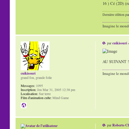
16 ) Cé (2D) (r
Dernière édition pa
Imagine le mond
par
cuikisouri
»
AU SUIVANT !
cuikisouri
Imagine le mond
grand fou, grande folle
Messages:
1095
Inscription:
Jeu Mar 31, 2005 12:38 pm
Localisation:
Sur terre
Film d'animation culte:
Mind Game
par
Roberto Ch