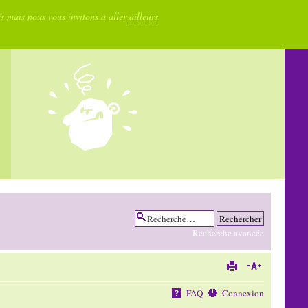
fs mais nous vous invitons à aller
ailleurs
Recherche avancée
FAQ
Connexion