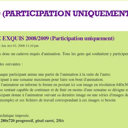
9 (PARTICIPATION UNIQUEMENT
XQUIS 2008/2009 (Participation uniquement)
 Jeu Avr 03, 2008 11:10 pm
donc un cadavre exquis d'animation. Tous les gens qui souhaitent y participer
les suivantes :
aque participant anime une partie de l'animation à la suite de l'autre.
cipant à une semaine maximum pour faire son bout d'animation.
, l'animateur en informe le forum en postant ici son image en résolution 640x3
se sentant capable de continuer et de finir en moins d'une semaine se désign
icipant donne à l'animateur suivant sa dernière image ou une séries d'images d
emple) et ses fichiers de travail correspondant à ces images si besoin
technique imposée.
280x720 progressif, pixel carré, 25i/s