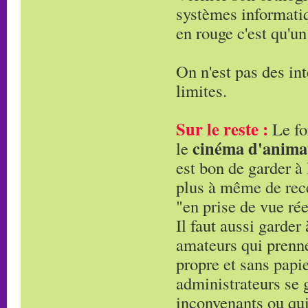
systèmes informatiqu
en rouge c'est qu'un
On n'est pas des int
limites.
Sur le reste :
Le fo
cinéma d'anima
le
est bon de garder à 
plus à même de rece
"en prise de vue rée
Il faut aussi garder
amateurs qui prennen
propre et sans papie
administrateurs se g
inconvenants ou qui