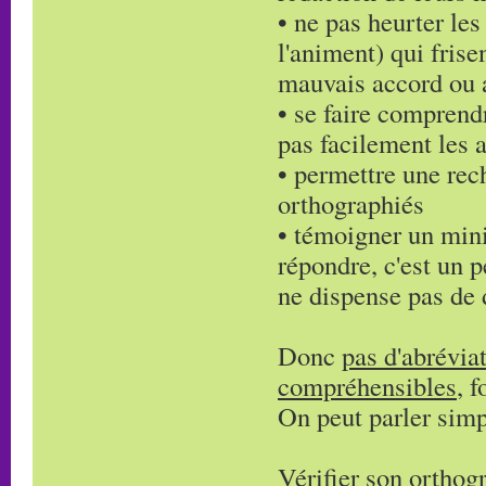
• ne pas heurter les
l'animent) qui frise
mauvais accord ou 
• se faire comprendr
pas facilement les 
• permettre une rech
orthographiés
• témoigner un min
répondre, c'est un
ne dispense pas de d
Donc
pas d'abrévia
compréhensibles
, 
On peut parler simpl
Vérifier son orthogr