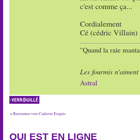
c'est comme ça...
Cordialement
Cé (cédric Villain)
"Quand la raie manta,
Les fourmis n'aiment
Astral
Sujet verrouillé
Retourner vers Cadavre Exquis
QUI EST EN LIGNE