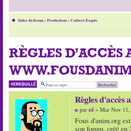
Index du forum
‹
Productions
‹
Cadavre Exquis
RÈGLES D'ACCÈS 
WWW.FOUSDANIM
Sujet verrouillé
Règles d'accès
cé
par
» Mar Nov 11,
Fous d'anim.org est
son forum, créé en 