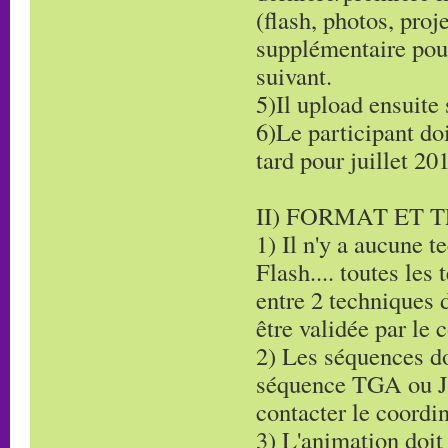
(flash, photos, proj
supplémentaire pour
suivant.
5)Il upload ensuite
6)Le participant do
tard pour juillet 20
II) FORMAT ET 
1) Il n'y a aucune 
Flash.... toutes les
entre 2 techniques d
être validée par le
2) Les séquences do
séquence TGA ou JP
contacter le coordi
3) L'animation doit 