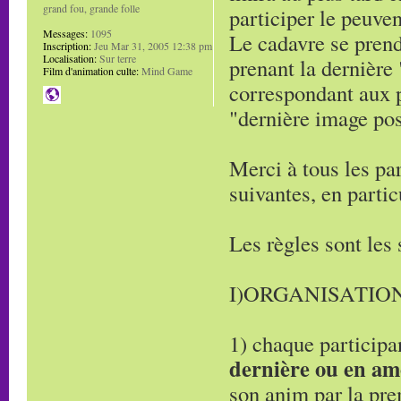
grand fou, grande folle
participer le peuven
Messages:
1095
Le cadavre se prend
Inscription:
Jeu Mar 31, 2005 12:38 pm
Localisation:
Sur terre
prenant la dernière
Film d'animation culte:
Mind Game
correspondant aux 
"dernière image pos
Merci à tous les par
suivantes, en partic
Les règles sont les 
I)ORGANISATION
1) chaque participa
dernière ou en am
son anim par la pr