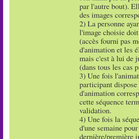
par l'autre bout). 
des images corresp
2) La personne ayan
l'image choisie doi
(accès fourni pas m
d'animation et les é
mais c'est à lui de 
(dans tous les cas p
3) Une fois l'anima
participant dispose 
d'animation corresp
cette séquence term
validation.
4) Une fois la séque
d'une semaine pour 
dernière/première i