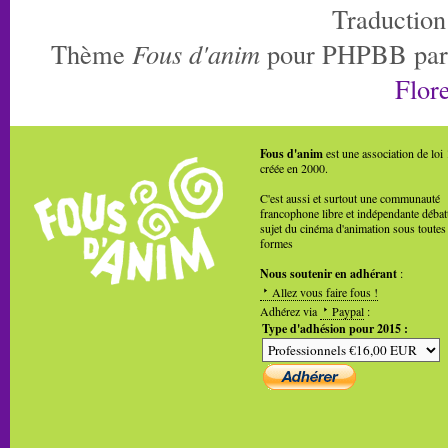
Traduction
Thème
Fous d'anim
pour PHPBB pa
Flore
Fous d'anim
est une association de loi
créée en 2000.
C'est aussi et surtout une communauté
francophone libre et indépendante débat
sujet du cinéma d'animation sous toutes
formes
Nous soutenir en adhérant
:
Allez vous faire fous !
Adhérez via
Paypal
:
Type d'adhésion pour 2015 :