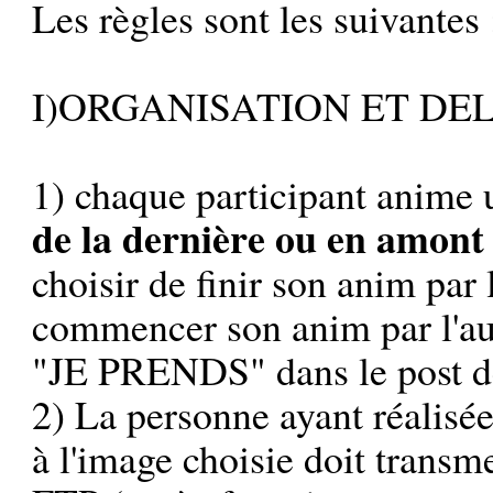
Les règles sont les suivantes 
I)ORGANISATION ET DE
1) chaque participant anime 
de la dernière ou en amont
choisir de finir son anim pa
commencer son anim par l'aut
"JE PRENDS" dans le post d
2) La personne ayant réalisé
à l'image choisie doit transm