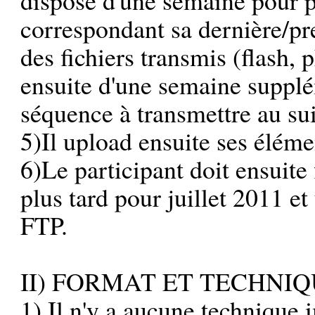
correspondant sa dernière/pr
des fichiers transmis (flash, p
ensuite d'une semaine supplé
séquence à transmettre au su
5)Il upload ensuite ses éléme
6)Le participant doit ensuite
plus tard pour juillet 2011 et
FTP.
II) FORMAT ET TECHNI
1) Il n'y a aucune technique