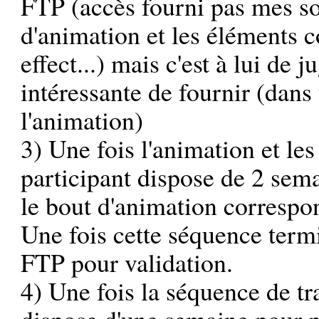
FTP (accès fourni pas mes so
d'animation et les éléments c
effect...) mais c'est à lui de 
intéressante de fournir (dans 
l'animation)
3) Une fois l'animation et le
participant dispose de 2 semai
le bout d'animation correspo
Une fois cette séquence termi
FTP pour validation.
4) Une fois la séquence de tra
dispose d'une semaine pour p