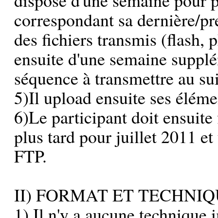
correspondant sa dernière/pr
des fichiers transmis (flash, p
ensuite d'une semaine supplé
séquence à transmettre au su
5)Il upload ensuite ses éléme
6)Le participant doit ensuite
plus tard pour juillet 2011 et
FTP.
II) FORMAT ET TECHNI
1) Il n'y a aucune technique