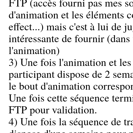
FTP (accès fourni pas mes so
d'animation et les éléments c
effect...) mais c'est à lui de 
intéressante de fournir (dans 
l'animation)
3) Une fois l'animation et le
participant dispose de 2 semai
le bout d'animation correspo
Une fois cette séquence termi
FTP pour validation.
4) Une fois la séquence de tra
dispose d'une semaine pour p