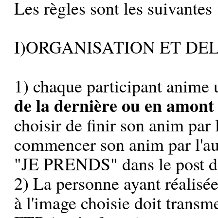
Les règles sont les suivantes 
I)ORGANISATION ET DE
1) chaque participant anime 
de la dernière ou en amont
choisir de finir son anim pa
commencer son anim par l'aut
"JE PRENDS" dans le post d
2) La personne ayant réalisé
à l'image choisie doit transm