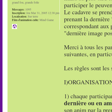
grand fou, grande folle
participer le peuven
Messages:
1095
Le cadavre se prend
Inscription:
Jeu Mar 31, 2005 12:38 pm
Localisation:
Sur terre
prenant la dernière
Film d'animation culte:
Mind Game
correspondant aux 
"dernière image pos
Merci à tous les par
suivantes, en partic
Les règles sont les 
I)ORGANISATION
1) chaque participa
dernière ou en am
son anim par la pr