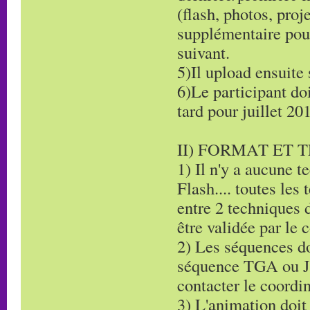
(flash, photos, proj
supplémentaire pour
suivant.
5)Il upload ensuite
6)Le participant do
tard pour juillet 20
II) FORMAT ET 
1) Il n'y a aucune 
Flash.... toutes les
entre 2 techniques d
être validée par le
2) Les séquences do
séquence TGA ou JP
contacter le coordi
3) L'animation doit 