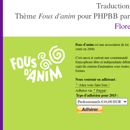
Traduction
Thème
Fous d'anim
pour PHPBB pa
Flore
Fous d'anim
est une association de loi
créée en 2000.
C'est aussi et surtout une communauté
francophone libre et indépendante débat
sujet du cinéma d'animation sous toutes
formes
Nous soutenir en adhérant
:
Allez vous faire fous !
Adhérez via
Paypal
:
Type d'adhésion pour 2015 :