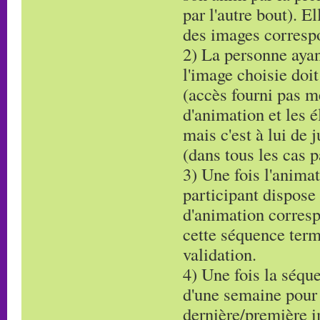
par l'autre bout). 
des images corresp
2) La personne ayan
l'image choisie doi
(accès fourni pas m
d'animation et les é
mais c'est à lui de 
(dans tous les cas p
3) Une fois l'anima
participant dispose 
d'animation corresp
cette séquence term
validation.
4) Une fois la séque
d'une semaine pour 
dernière/première i