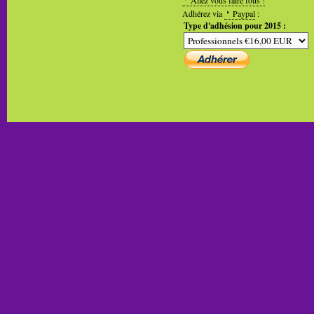
Allez vous faire fous !
Adhérez via
Paypal
:
Type d'adhésion pour 2015 :