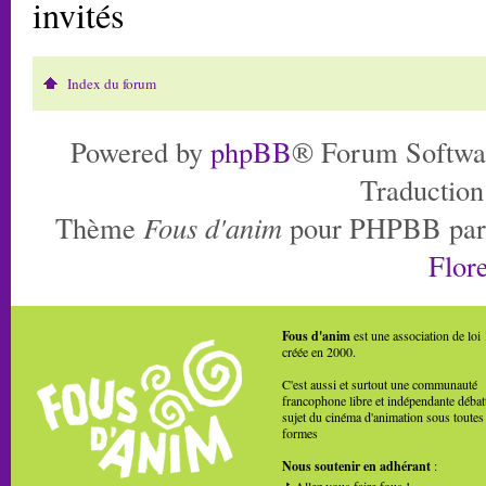
invités
Index du forum
Powered by
phpBB
® Forum Softwa
Traduction
Thème
Fous d'anim
pour PHPBB pa
Flore
Fous d'anim
est une association de loi
créée en 2000.
C'est aussi et surtout une communauté
francophone libre et indépendante débat
sujet du cinéma d'animation sous toutes
formes
Nous soutenir en adhérant
: