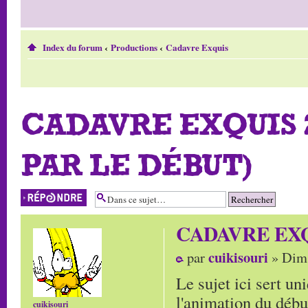
Index du forum
‹
Productions
‹
Cadavre Exquis
CADAVRE EXQUIS 
PAR LE DÉBUT)
Répondre
CADAVRE EXQUIS
cuikisouri
par
» Dim 
Le sujet ici sert un
l'animation du début
cuikisouri