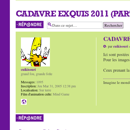
CADAVRE EXQUIS 2011 (PAR
Répondre
CADAVRE EX
par
cuikisouri
»
Ici sont postées
Pour les images 
cuikisouri
Ceux prenant la
grand fou, grande folle
Messages:
1095
Imagine le mond
Inscription:
Jeu Mar 31, 2005 12:38 pm
Localisation:
Sur terre
Film d'animation culte:
Mind Game
Répondre