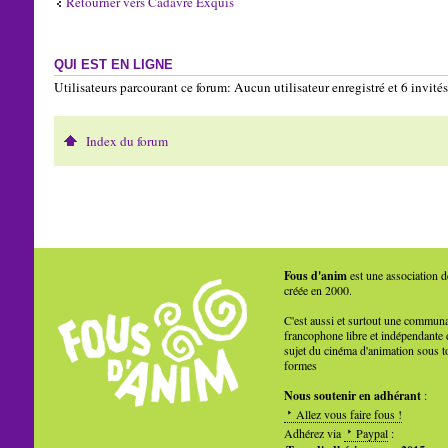
Retourner vers Cadavre Exquis
QUI EST EN LIGNE
Utilisateurs parcourant ce forum: Aucun utilisateur enregistré et 6 invités
Index du forum
Fous d'anim
est une association d
créée en 2000.
C'est aussi et surtout une commun
francophone libre et indépendante 
sujet du cinéma d'animation sous t
formes
Nous soutenir en adhérant
:
Allez vous faire fous !
Adhérez via
Paypal
: