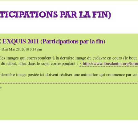
TICIPATIONS PAR LA FIN)
QUIS 2011 (Participations par la fin)
 Dim Mar 28, 2010 3:14 pm
 les images qui correspondent à la dernière image du cadavre en cours (le bout d
du début, allez dans le sujet correspondant :
http://www.fousdanim.org/for
 dernière image postée ici doivent réaliser une animation qui commence par ce
e