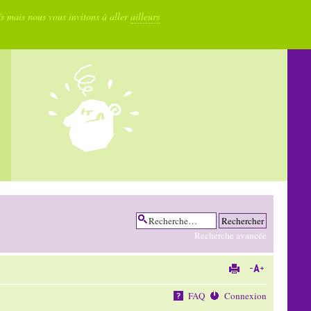
fs mais nous vous invitons à aller
ailleurs
Recherche avancée
FAQ
Connexion