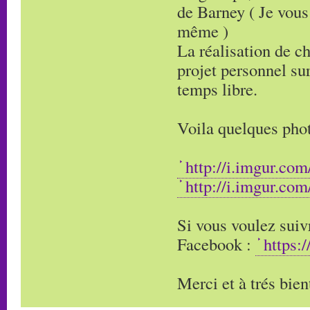
de Barney ( Je vous
même )
La réalisation de c
projet personnel sur
temps libre.
Voila quelques phot
http://i.imgur.co
http://i.imgur.co
Si vous voulez suivr
Facebook :
https:
Merci et à trés bien