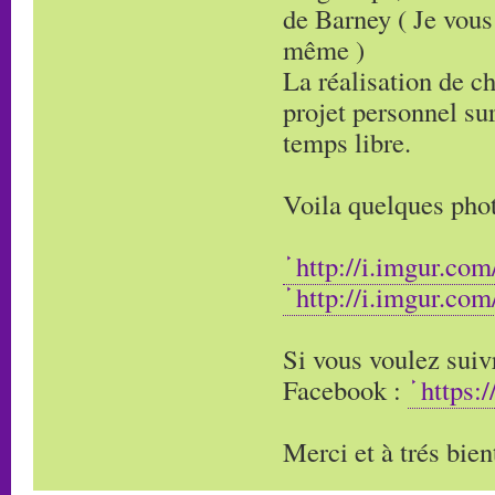
de Barney ( Je vous
même )
La réalisation de c
projet personnel sur
temps libre.
Voila quelques phot
http://i.imgur.co
http://i.imgur.co
Si vous voulez suivr
Facebook :
https:
Merci et à trés bien