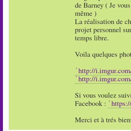
de Barney ( Je vous
même )
La réalisation de c
projet personnel sur
temps libre.
Voila quelques phot
http://i.imgur.co
http://i.imgur.co
Si vous voulez suivr
Facebook :
https:
Merci et à trés bien