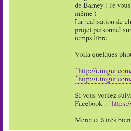
de Barney ( Je vous
même )
La réalisation de c
projet personnel sur
temps libre.
Voila quelques phot
http://i.imgur.co
http://i.imgur.co
Si vous voulez suivr
Facebook :
https:
Merci et à trés bien