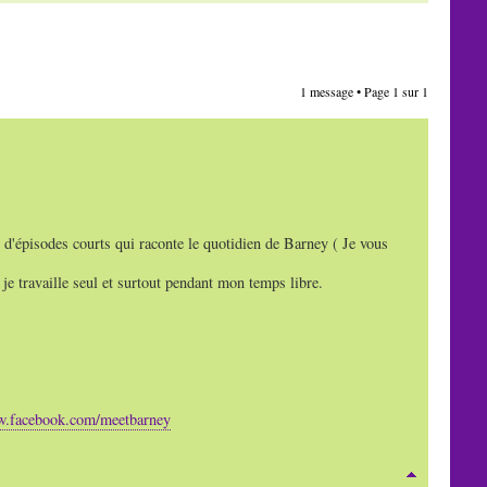
1 message • Page
1
sur
1
 d'épisodes courts qui raconte le quotidien de Barney ( Je vous
je travaille seul et surtout pendant mon temps libre.
w.facebook.com/meetbarney