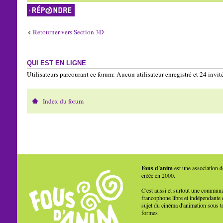
Répondre
Retourner vers Section 3D
QUI EST EN LIGNE
Utilisateurs parcourant ce forum: Aucun utilisateur enregistré et 24 invit
Index du forum
Fous d'anim
est une association d
créée en 2000.
C'est aussi et surtout une commun
francophone libre et indépendante 
sujet du cinéma d'animation sous t
formes