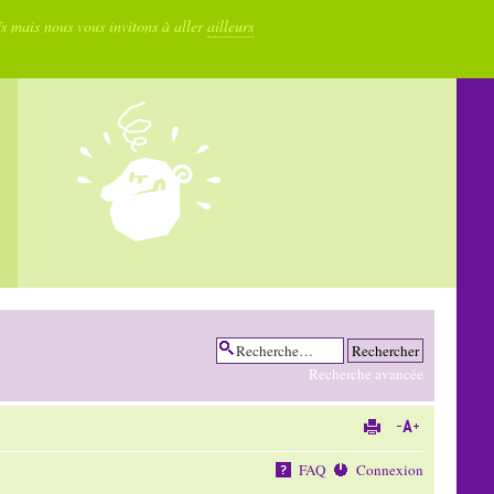
fs mais nous vous invitons à aller
ailleurs
Recherche avancée
FAQ
Connexion