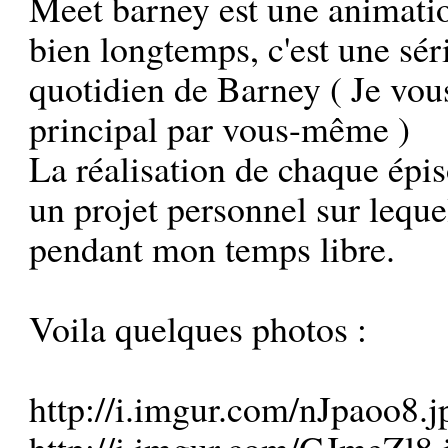
Meet barney est une animatio
bien longtemps, c'est une sér
quotidien de Barney ( Je vou
principal par vous-même )
La réalisation de chaque épi
un projet personnel sur lequel
pendant mon temps libre.
Voila quelques photos :
http://i.imgur.com/nJpaoo8.j
http://i.imgur.com/GJmeZl8.