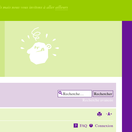
fs mais nous vous invitons à aller
ailleurs
Recherche avancée
FAQ
Connexion