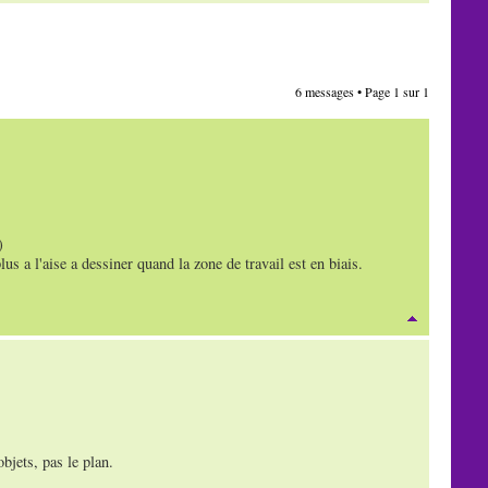
6 messages • Page
1
sur
1
)
 a l'aise a dessiner quand la zone de travail est en biais.
bjets, pas le plan.