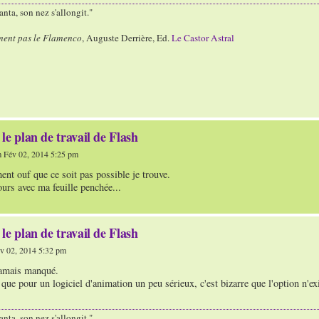
nta, son nez s'allongit."
ment pas le Flamenco
, Auguste Derrière, Ed.
Le Castor Astral
le plan de travail de Flash
 Fév 02, 2014 5:25 pm
ent ouf que ce soit pas possible je trouve.
jours avec ma feuille penchée...
le plan de travail de Flash
v 02, 2014 5:32 pm
jamais manqué.
que pour un logiciel d'animation un peu sérieux, c'est bizarre que l'option n'ex
nta, son nez s'allongit."