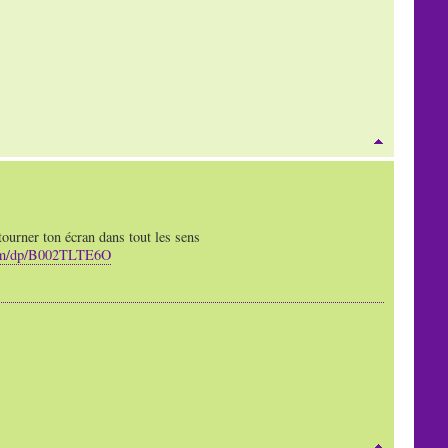
tourner ton écran dans tout les sens
cm/dp/B002TLTE6O