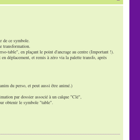
ur de ce symbole.
e transformation.
o-table", en plaçant le point d'ancrage au centre (Important !).
en déplacement, et remis à zéro via la palette transfo, après
'anim du perso, et peut aussi être animé.)
imation par dossier associé à un calque "Clé",
ur obtenir le symbole "table".