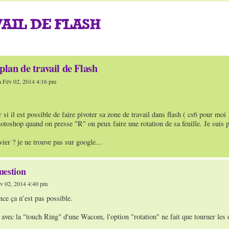
AIL DE FLASH
plan de travail de Flash
 Fév 02, 2014 4:16 pm
 si il est possible de faire pivoter sa zone de travail dans flash ( cs6 pour moi 
shop quand on presse "R" on peux faire une rotation de sa feuille. Je suis plus
vier ? je ne trouve pas sur google...
uestion
v 02, 2014 4:40 pm
ce ça n’est pas possible.
 avec la "touch Ring" d'une Wacom, l'option "rotation" ne fait que tourner les o