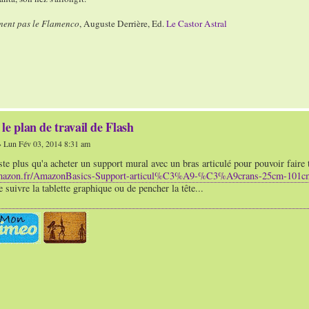
ment pas le Flamenco
, Auguste Derrière, Ed.
Le Castor Astral
le plan de travail de Flash
 Lun Fév 03, 2014 8:31 am
este plus qu'a acheter un support mural avec un bras articulé pour pouvoir faire 
amazon.fr/AmazonBasics-Support-articul%C3%A9-%C3%A9crans-25cm-101
e suivre la tablette graphique ou de pencher la tête...