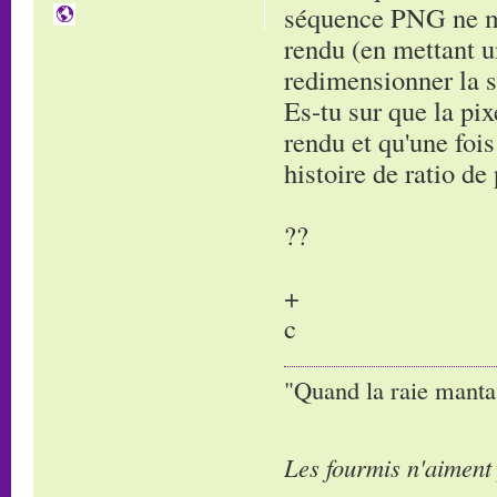
séquence PNG ne m'
rendu (en mettant u
redimensionner la 
Es-tu sur que la pix
rendu et qu'une foi
histoire de ratio d
??
+
c
"Quand la raie manta,
Les fourmis n'aiment