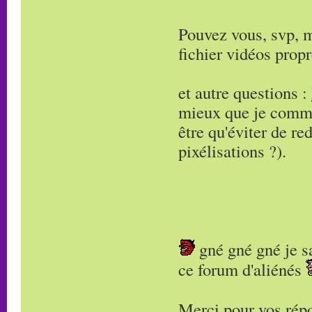
Pouvez vous, svp, m
fichier vidéos propr
et autre questions :
mieux que je comm
être qu'éviter de r
pixélisations ?).
gné gné gné je sa
ce forum d'aliénés
Merci pour vos ré