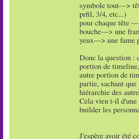
symbole tout---> têt
prfil, 3/4, etc...)
pour chaque tête --
bouche---> une fra
yeux---> une fame p
Donc la question :
portion de timelin
autre portion de ti
partie, sachant que
hiérarchie des autr
Cela vien t-il d'une
builder les personn
J'espère avoir été 