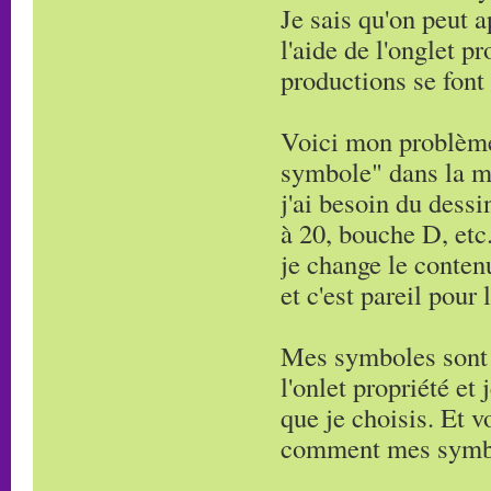
Je sais qu'on peut a
l'aide de l'onglet p
productions se font
Voici mon problème 
symbole" dans la m
j'ai besoin du dess
à 20, bouche D, etc.
je change le contenu
et c'est pareil pour 
Mes symboles sont b
l'onlet propriété et
que je choisis. Et 
comment mes symbo