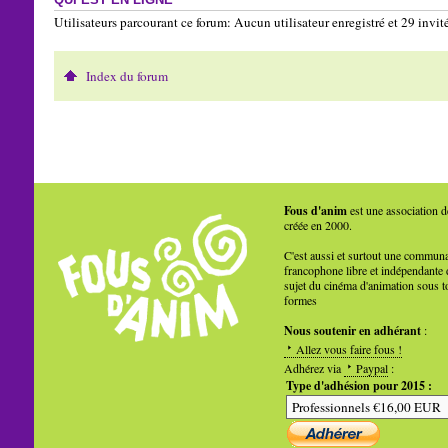
QUI EST EN LIGNE
Utilisateurs parcourant ce forum: Aucun utilisateur enregistré et 29 invit
Index du forum
Fous d'anim
est une association d
créée en 2000.
C'est aussi et surtout une commun
francophone libre et indépendante 
sujet du cinéma d'animation sous t
formes
Nous soutenir en adhérant
:
Allez vous faire fous !
Adhérez via
Paypal
:
Type d'adhésion pour 2015 :