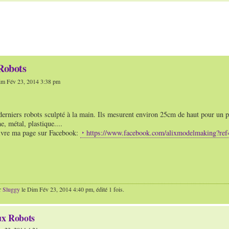
Robots
m Fév 23, 2014 3:38 pm
derniers robots sculpté à la main. Ils mesurent environ 25cm de haut pour un 
e, métal, plastique....
ivre ma page sur Facebook:
https://www.facebook.com/alixmodelmaking?ref
r
Sluggy
le Dim Fév 23, 2014 4:40 pm, édité 1 fois.
ux Robots