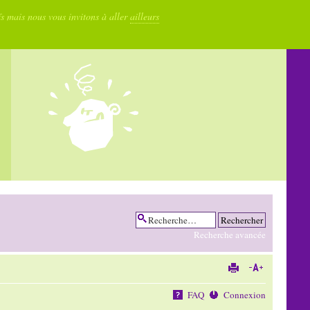
fs mais nous vous invitons à aller
ailleurs
Recherche avancée
FAQ
Connexion