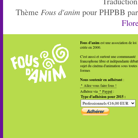
Traduction
Thème
Fous d'anim
pour PHPBB pa
Flore
Fous d'anim
est une association de loi
créée en 2000.
C'est aussi et surtout une communauté
francophone libre et indépendante débat
sujet du cinéma d'animation sous toutes
formes
Nous soutenir en adhérant
:
Allez vous faire fous !
Adhérez via
Paypal
:
Type d'adhésion pour 2015 :