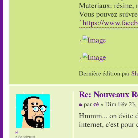
Materiaux: résine, m
Vous pouvez suivre
https://www.face
Dernière édition par
Sl
Re: Nouveaux R
cé
par
» Dim Fév 23,
Hmmm... on évite de 
internet, c'est pour c
cé
Aide soignant