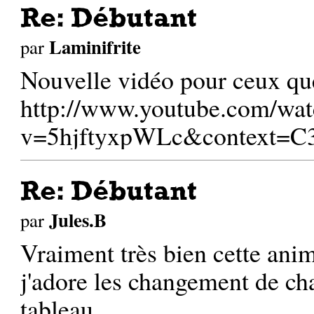
Re: Débutant
Laminifrite
par
Nouvelle vidéo pour ceux qu
http://www.youtube.com/wat
v=5hjftyxpWLc&context=
Re: Débutant
Jules.B
par
Vraiment très bien cette ani
j'adore les changement de c
tableau