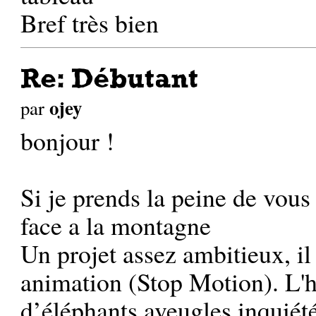
Bref très bien
Re: Débutant
ojey
par
bonjour !
Si je prends la peine de vous 
face a la montagne
Un projet assez ambitieux, il
animation (Stop Motion). L'hi
d’éléphants aveugles inquiété