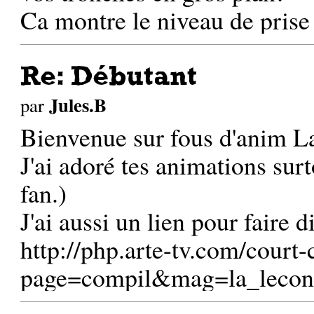
Ca montre le niveau de prise
Re: Débutant
Jules.B
par
Bienvenue sur fous d'anim L
J'ai adoré tes animations sur
fan.)
J'ai aussi un lien pour faire d
http://php.arte-tv.com/court-
page=compil&mag=la_leco