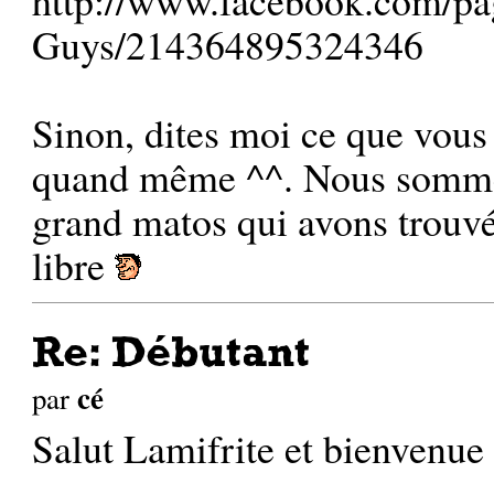
Guys/214364895324346
Sinon, dites moi ce que vous
quand même ^^. Nous sommes
grand matos qui avons trouv
libre
Re: Débutant
cé
par
Salut Lamifrite et bienvenue 