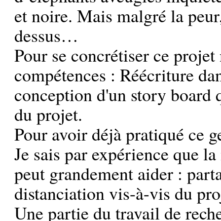
et noire. Mais malgré la peur
dessus…
Pour se concrétiser ce projet 
compétences : Réécriture dan
conception d'un story board qu
du projet.
Pour avoir déjà pratiqué ce 
Je sais par expérience que l
peut grandement aider : part
distanciation vis-à-vis du pr
Une partie du travail de rec