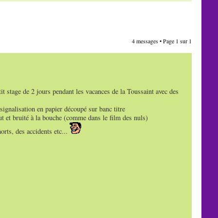
4 messages • Page
1
sur
1
it stage de 2 jours pendant les vacances de la Toussaint avec des
ignalisation en papier découpé sur banc titre
ut et bruité à la bouche (comme dans le film des nuls)
morts, des accidents etc...