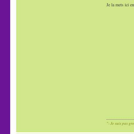
Je la mets ici e
"- Je suis pas gr