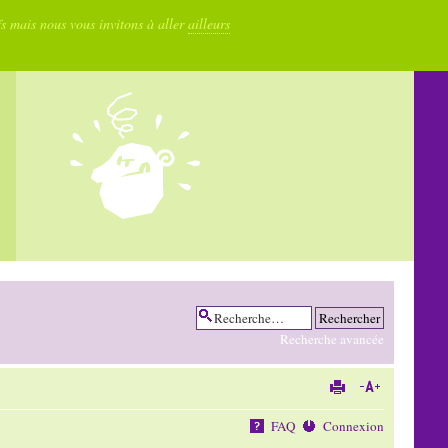
fs mais nous vous invitons à aller
ailleurs
Recherche avancée
FAQ
Connexion