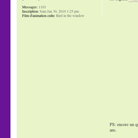
Messages:
1103
Inscription:
Sam Jan 30, 2010 1:25 pm
Film d'animation culte:
Bird in the window
PS: encore un qu
ans.