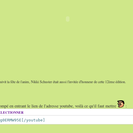
ivit la fête de l'anim, Nikki Schuster était aussi l'invitée d'honneur de cette 12ème édition.
rompé en entrant le lien de l'adresse youtube, voilà ce qu'il faut mettre
:
ÉLECTIONNER
g0ERMW95E[/youtube]