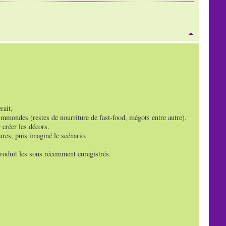
rait,
immondes (restes de nourriture de fast-food, mégots entre autre).
 créer les décors.
res, puis imaginé le scénario.
troduit les sons récemment enregistrés.