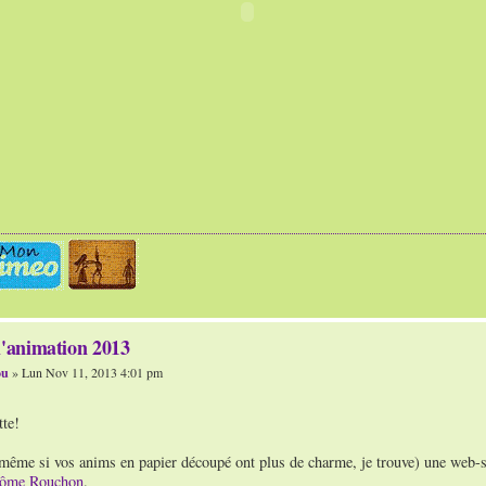
l'animation 2013
ou
» Lun Nov 11, 2013 4:01 pm
tte!
(même si vos anims en papier découpé ont plus de charme, je trouve) une web-sé
rôme Rouchon
.