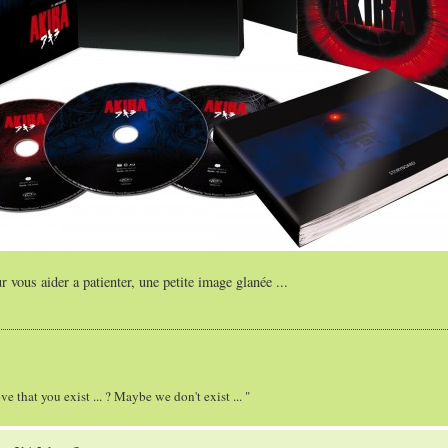
r vous aider a patienter, une petite image glanée ...
 that you exist ... ? Maybe we don't exist ... "