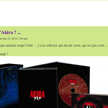
Akira ? ...
m Jan 25, 2014 1:00 pm
qui auraient loupé l'info ... y'a le collector qui devait sortir, qui est pas sorti
aaah !