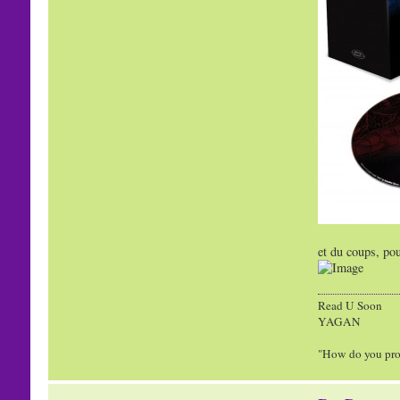
et du coups, pou
Read U Soon
YAGAN
"How do you prove