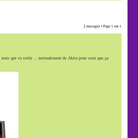
2 messages • Page
1
sur
1
 ... mais qui va sortir ... normalement de Akira pour ceux que ça