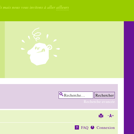
fs mais nous vous invitons à aller
ailleurs
Recherche avancée
FAQ
Connexion