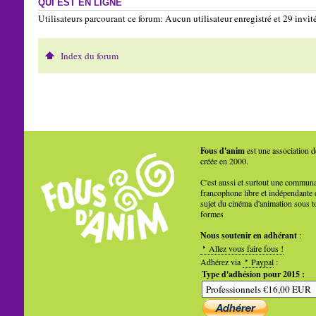
QUI EST EN LIGNE
Utilisateurs parcourant ce forum: Aucun utilisateur enregistré et 29 invit
Index du forum
Fous d'anim
est une association d
créée en 2000.
C'est aussi et surtout une commun
francophone libre et indépendante 
sujet du cinéma d'animation sous t
formes
Nous soutenir en adhérant
:
Allez vous faire fous !
Adhérez via
Paypal
:
Type d'adhésion pour 2015 :