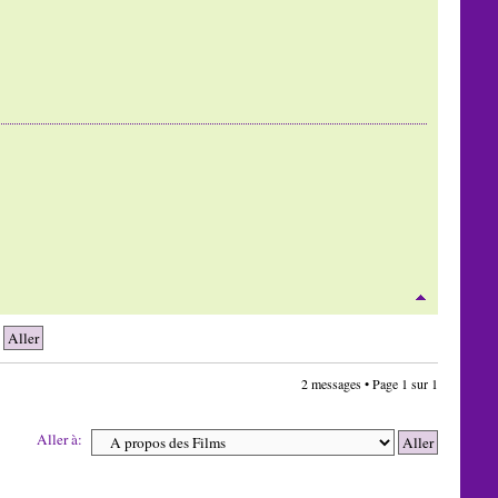
2 messages • Page
1
sur
1
Aller à: