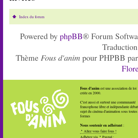
Index du forum
Powered by
phpBB
® Forum Softwa
Traduction
Thème
Fous d'anim
pour PHPBB pa
Flore
Fous d'anim
est une association de loi
créée en 2000.
C'est aussi et surtout une communauté
francophone libre et indépendante débat
sujet du cinéma d'animation sous toutes
formes
Nous soutenir en adhérant
:
Allez vous faire fous !
Adhérez via
Paypal
: