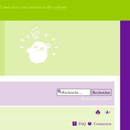
fs mais nous vous invitons à aller
ailleurs
Recherche avancée
FAQ
Connexion