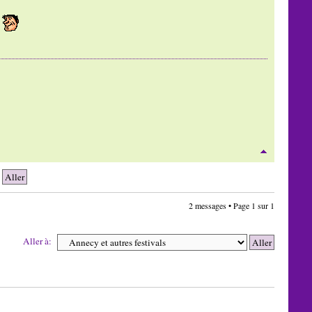
.
2 messages • Page
1
sur
1
Aller à: