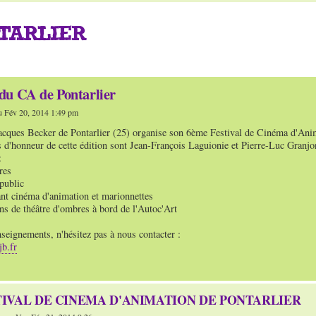
NTARLIER
 du CA de Pontarlier
u Fév 20, 2014 1:49 pm
cques Becker de Pontarlier (25) organise son 6ème Festival de Cinéma d'Anim
s d'honneur de cette édition sont Jean-François Laguionie et Pierre-Luc Granjo
:
res
public
ant cinéma d'animation et marionnettes
ns de théâtre d'ombres à bord de l'Autoc'Art
seignements, n'hésitez pas à nous contacter :
jb.fr
STIVAL DE CINEMA D'ANIMATION DE PONTARLIER