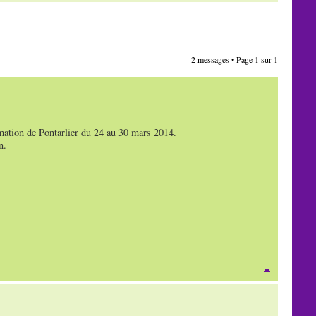
2 messages • Page
1
sur
1
ation de Pontarlier du 24 au 30 mars 2014.
n.