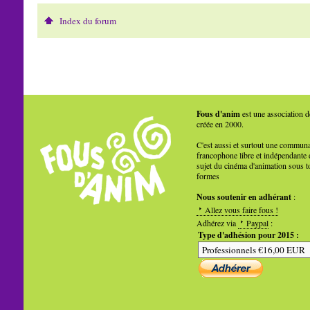
Index du forum
Fous d'anim
est une association d
créée en 2000.
C'est aussi et surtout une commun
francophone libre et indépendante 
sujet du cinéma d'animation sous t
formes
Nous soutenir en adhérant
:
Allez vous faire fous !
Adhérez via
Paypal
:
Type d'adhésion pour 2015 :