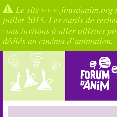
Le site www.fousdanim.org n
juillet 2015. Les outils de rech
vous invitons à aller
ailleurs
pou
dédiés au cinéma d’animation.