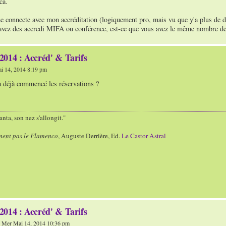
ca.
me connecte avec mon accréditation (logiquement pro, mais vu que y'a plus de disti
 avez des accredi MIFA ou conférence, est-ce que vous avez le même nombre de
2014 : Accréd' & Tarifs
i 14, 2014 8:19 pm
a déjà commencé les réservations ?
nta, son nez s'allongit."
ment pas le Flamenco
, Auguste Derrière, Ed.
Le Castor Astral
2014 : Accréd' & Tarifs
 Mer Mai 14, 2014 10:36 pm