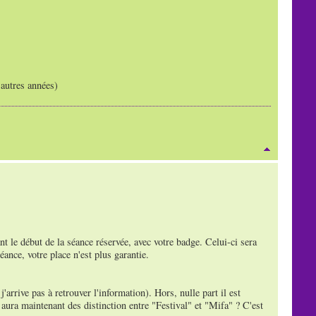
 autres années)
nt le début de la séance réservée, avec votre badge. Celui-ci sera
éance, votre place n'est plus garantie.
arrive pas à retrouver l'information). Hors, nulle part il est
y aura maintenant des distinction entre "Festival" et "Mifa" ? C'est