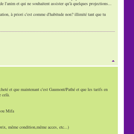
e l'anim et qui ne souhaitent assister qu'à quelques projections...
tion, à priori c'est comme d'habitude non? illimité tant que tu
cheté et que maintenant c'est Gaumont/Pathé et que les tarifs en
 celà.
e ou Mifa
 prix, même condition,même acces, etc...)