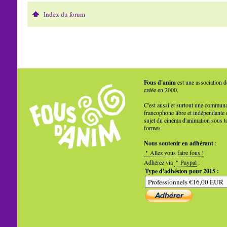
Index du forum
Fous d'anim
est une association d
créée en 2000.
C'est aussi et surtout une commun
francophone libre et indépendante 
sujet du cinéma d'animation sous t
formes
Nous soutenir en adhérant
:
Allez vous faire fous !
Adhérez via
Paypal
:
Type d'adhésion pour 2015 :