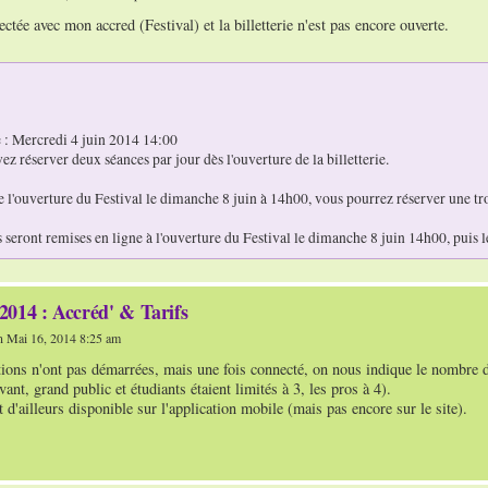
ctée avec mon accred (Festival) et la billetterie n'est pas encore ouverte.
 : Mercredi 4 juin 2014 14:00
z réserver deux séances par jour dès l'ouverture de la billetterie.
e l'ouverture du Festival le dimanche 8 juin à 14h00, vous pourrez réserver une tr
 seront remises en ligne à l'ouverture du Festival le dimanche 8 juin 14h00, puis 
2014 : Accréd' & Tarifs
 Mai 16, 2014 8:25 am
ions n'ont pas démarrées, mais une fois connecté, on nous indique le nombre de
ant, grand public et étudiants étaient limités à 3, les pros à 4).
t d'ailleurs disponible sur l'application mobile (mais pas encore sur le site).