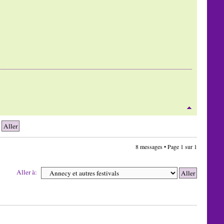
8 messages • Page
1
sur
1
Aller à: