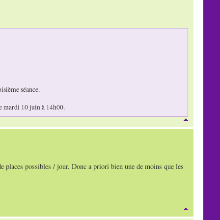
oisième séance.
le mardi 10 juin à 14h00.
 places possibles / jour. Donc a priori bien une de moins que les