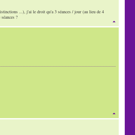
nctions ...), j'ai le droit qu'a 3 séances / jour (au lieu de 4
 séances ?