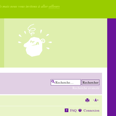
fs mais nous vous invitons à aller
ailleurs
Recherche avancée
FAQ
Connexion