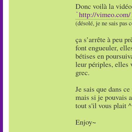
Donc voilà la vidéo
http://vimeo.com
(désolé, je ne sais pas
ça s’arrête à peu prè
font engueuler, elle
bétises en poursuiva
leur périples, elles
grec.
Je sais que dans ce 
mais si je pouvais a
tout s'il vous plait 
Enjoy~