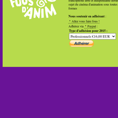
francophone libre et indépendante débat
sujet du cinéma d'animation sous toutes
formes
Nous soutenir en adhérant
:
Allez vous faire fous !
Adhérez via
Paypal
:
Type d'adhésion pour 2015 :