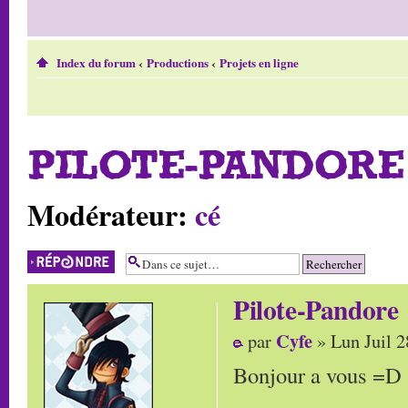
Index du forum
‹
Productions
‹
Projets en ligne
PILOTE-PANDORE
Modérateur:
cé
Répondre
Pilote-Pandore
Cyfe
par
» Lun Juil 2
Bonjour a vous =D