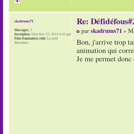
Re: Défidéfous#2
skadrums71
skadrums71
par
» Ma
Messages:
3
Inscription:
Dim Nov 23, 2014 8:43 pm
Film d'animation culte:
Le petit
Bon, j'arrive trop t
dinosaure
animation qui corre
Je me permet donc d