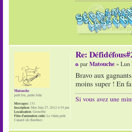
Re: Défidéfous#2
Matouche
par
» Lun 
Bravo aux gagnants,
moins super ! En fa
Matouche
petit fou, petite folle
Si vous avez une minu
Messages:
131
Inscription:
Mer Juin 27, 2012 4:19 pm
Localisation:
Grenoble
Film d'animation culte:
Le vilain petit
Canard (de Bardine)