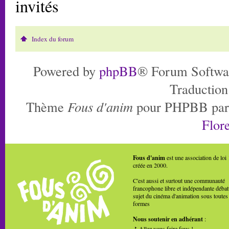
invités
Index du forum
Powered by
phpBB
® Forum Softwa
Traduction
Thème
Fous d'anim
pour PHPBB pa
Flore
Fous d'anim
est une association de loi
créée en 2000.
C'est aussi et surtout une communauté
francophone libre et indépendante débat
sujet du cinéma d'animation sous toutes
formes
Nous soutenir en adhérant
:
Allez vous faire fous !