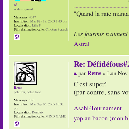
cé
Aide soignant
"Quand la raie manta,
Messages:
4747
Inscription:
Mar Fév 18, 2003 1:43 pm
Localisation:
Lille-F
Film d'animation culte:
Chicken Scratch
Les fourmis n'aiment
Astral
Re: Défidéfous#2
Rems
par
» Lun Nov 
C'est super!
Rems
(par contre, sans vo
petit fou, petite folle
Messages:
180
Inscription:
Mar Sep 06, 2005 10:32
Asahi-Tournament
pm
Localisation:
Roubaix
yop au bacon (mon b
Film d'animation culte:
MIND GAME