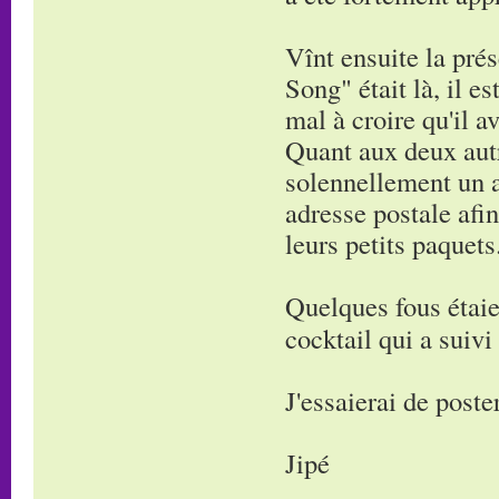
Vînt ensuite la pré
Song" était là, il e
mal à croire qu'il a
Quant aux deux autre
solennellement un a
adresse postale afi
leurs petits paquets
Quelques fous étaie
cocktail qui a suivi
J'essaierai de post
Jipé