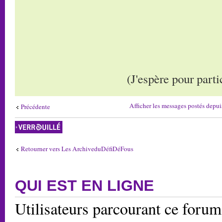
(J'espère pour part
Afficher les messages postés depui
Précédente
Sujet verrouillé
Retourner vers Les ArchiveduDéfiDéFous
QUI EST EN LIGNE
Utilisateurs parcourant ce forum: