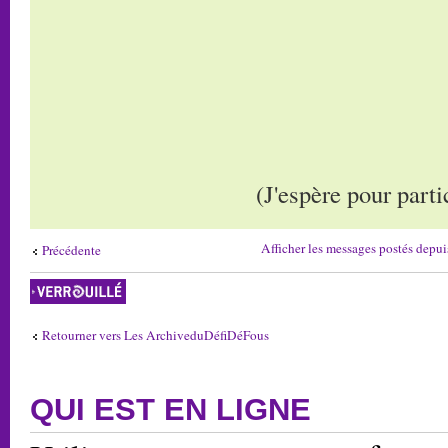
(J'espère pour part
Afficher les messages postés depui
Précédente
Sujet verrouillé
Retourner vers Les ArchiveduDéfiDéFous
QUI EST EN LIGNE