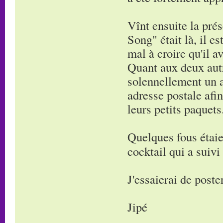
Vînt ensuite la pré
Song" était là, il e
mal à croire qu'il a
Quant aux deux autre
solennellement un a
adresse postale afi
leurs petits paquets
Quelques fous étaie
cocktail qui a suivi
J'essaierai de post
Jipé