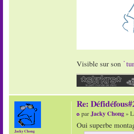
Visible sur son
tu
Re: Défidéfous#2
Jacky Chong
par
» L
Oui superbe montage
Jacky Chong