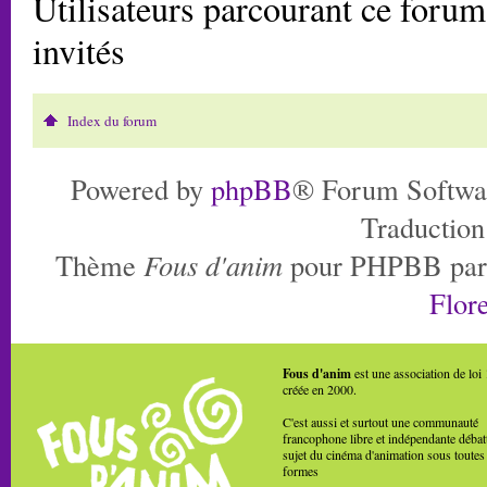
Utilisateurs parcourant ce forum:
invités
Index du forum
Powered by
phpBB
® Forum Softwa
Traduction
Thème
Fous d'anim
pour PHPBB pa
Flore
Fous d'anim
est une association de loi
créée en 2000.
C'est aussi et surtout une communauté
francophone libre et indépendante débat
sujet du cinéma d'animation sous toutes
formes