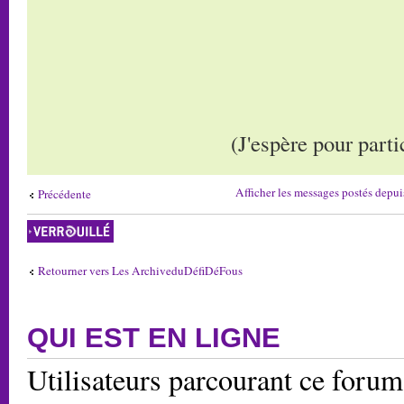
(J'espère pour part
Afficher les messages postés depui
Précédente
Sujet verrouillé
Retourner vers Les ArchiveduDéfiDéFous
QUI EST EN LIGNE
Utilisateurs parcourant ce forum: