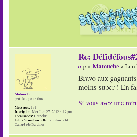
Re: Défidéfous#2
Matouche
par
» Lun 
Bravo aux gagnants,
moins super ! En fa
Matouche
petit fou, petite folle
Si vous avez une minu
Messages:
131
Inscription:
Mer Juin 27, 2012 4:19 pm
Localisation:
Grenoble
Film d'animation culte:
Le vilain petit
Canard (de Bardine)