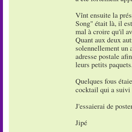
Vînt ensuite la pré
Song" était là, il e
mal à croire qu'il a
Quant aux deux autre
solennellement un a
adresse postale afi
leurs petits paquets
Quelques fous étaie
cocktail qui a suivi
J'essaierai de post
Jipé