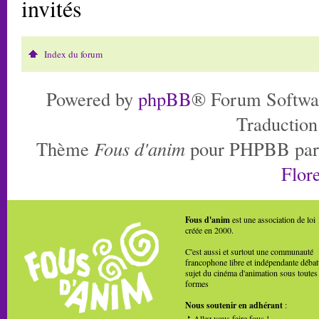
invités
Index du forum
Powered by
phpBB
® Forum Softwa
Traduction
Thème
Fous d'anim
pour PHPBB pa
Flore
Fous d'anim
est une association de loi
créée en 2000.
C'est aussi et surtout une communauté
francophone libre et indépendante débat
sujet du cinéma d'animation sous toutes
formes
Nous soutenir en adhérant
:
Allez vous faire fous !