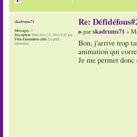
Re: Défidéfous#2
skadrums71
skadrums71
par
» Ma
Messages:
3
Inscription:
Dim Nov 23, 2014 8:43 pm
Film d'animation culte:
Le petit
Bon, j'arrive trop t
dinosaure
animation qui corre
Je me permet donc d