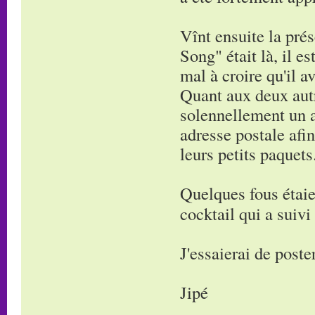
Vînt ensuite la pré
Song" était là, il e
mal à croire qu'il a
Quant aux deux autre
solennellement un a
adresse postale afi
leurs petits paquets
Quelques fous étaie
cocktail qui a suivi
J'essaierai de post
Jipé