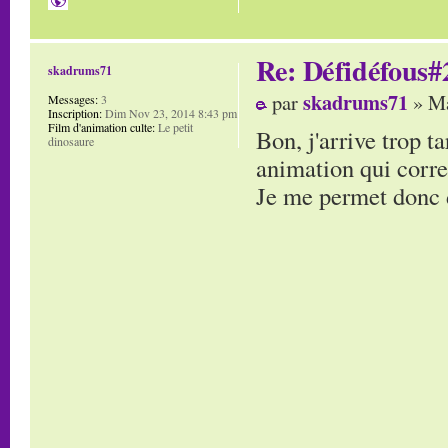
Re: Défidéfous#2
skadrums71
skadrums71
par
» Ma
Messages:
3
Inscription:
Dim Nov 23, 2014 8:43 pm
Film d'animation culte:
Le petit
Bon, j'arrive trop t
dinosaure
animation qui corre
Je me permet donc d