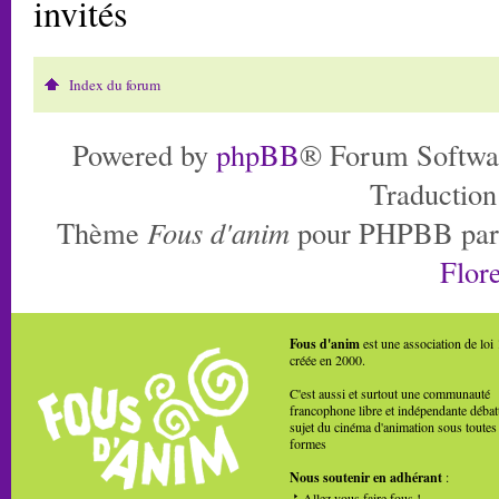
invités
Index du forum
Powered by
phpBB
® Forum Softwa
Traduction
Thème
Fous d'anim
pour PHPBB pa
Flore
Fous d'anim
est une association de loi
créée en 2000.
C'est aussi et surtout une communauté
francophone libre et indépendante débat
sujet du cinéma d'animation sous toutes
formes
Nous soutenir en adhérant
:
Allez vous faire fous !