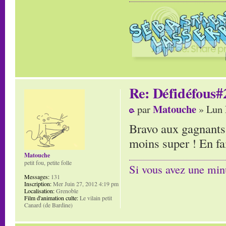
Re: Défidéfous#2
Matouche
par
» Lun 
Bravo aux gagnants,
moins super ! En fa
Matouche
petit fou, petite folle
Si vous avez une minu
Messages:
131
Inscription:
Mer Juin 27, 2012 4:19 pm
Localisation:
Grenoble
Film d'animation culte:
Le vilain petit
Canard (de Bardine)