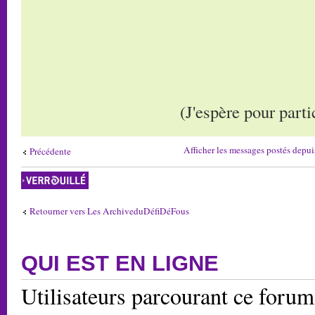
(J'espère pour part
Afficher les messages postés depui
Précédente
Sujet verrouillé
Retourner vers Les ArchiveduDéfiDéFous
QUI EST EN LIGNE
Utilisateurs parcourant ce forum: