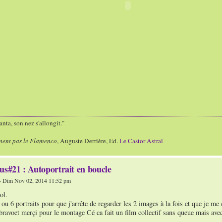
nta, son nez s'allongit."
ment pas le Flamenco
, Auguste Derrière, Ed.
Le Castor Astral
us#21 : Autoportrait en boucle
 Dim Nov 02, 2014 11:52 pm
ol.
 ou 6 portraits pour que j'arrête de regarder les 2 images à la fois et que je me 
bravoet merçi pour le montage Cé ca fait un film collectif sans queue mais avec 