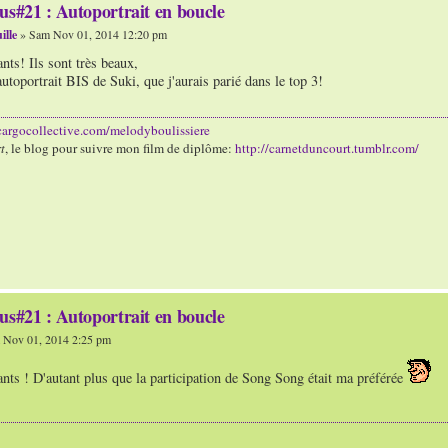
us#21 : Autoportrait en boucle
ille
» Sam Nov 01, 2014 12:20 pm
ts! Ils sont très beaux,
utoportrait BIS de Suki, que j'aurais parié dans le top 3!
/cargocollective.com/melodyboulissiere
t
, le blog pour suivre mon film de diplôme:
http://carnetduncourt.tumblr.com/
us#21 : Autoportrait en boucle
Nov 01, 2014 2:25 pm
nts ! D'autant plus que la participation de Song Song était ma préférée