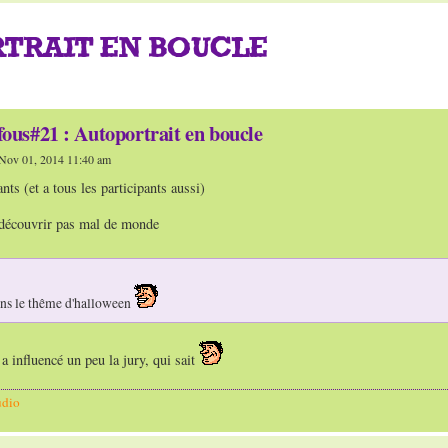
RTRAIT EN BOUCLE
fous#21 : Autoportrait en boucle
Nov 01, 2014 11:40 am
ts (et a tous les participants aussi)
découvrir pas mal de monde
ans le thême d'halloween
 a influencé un peu la jury, qui sait
udio