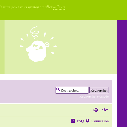
fs mais nous vous invitons à aller
ailleurs
Recherche avancée
FAQ
Connexion