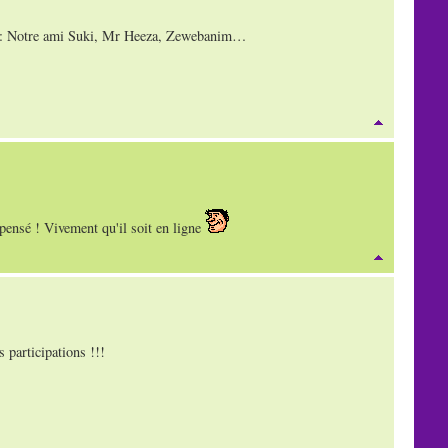
: Notre ami Suki, Mr Heeza, Zewebanim…
 pensé ! Vivement qu'il soit en ligne
s participations !!!