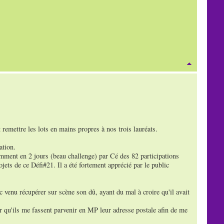
 remettre les lots en mains propres à nos trois lauréats.
ation.
amment en 2 jours (beau challenge) par Cé des 82 participations
ojets de ce Défi#21. Il a été fortement apprécié par le public
c venu récupérer sur scène son dû, ayant du mal à croire qu'il avait
r qu'ils me fassent parvenir en MP leur adresse postale afin de me