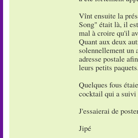
Vînt ensuite la pré
Song" était là, il e
mal à croire qu'il a
Quant aux deux autre
solennellement un a
adresse postale afi
leurs petits paquets
Quelques fous étaie
cocktail qui a suivi
J'essaierai de post
Jipé