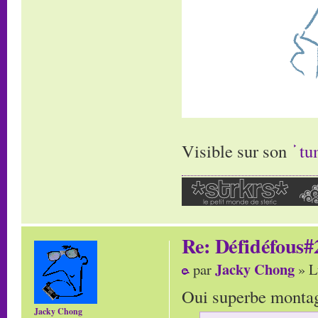
Visible sur son
tu
Re: Défidéfous#2
Jacky Chong
par
» L
Oui superbe montage
Jacky Chong