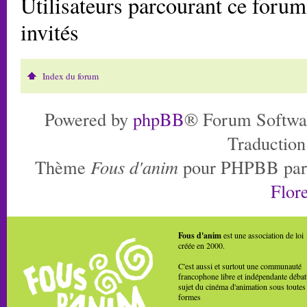
Utilisateurs parcourant ce forum:
invités
Index du forum
Powered by
phpBB
® Forum Softwa
Traduction
Thème
Fous d'anim
pour PHPBB pa
Flore
Fous d'anim
est une association de loi
créée en 2000.
C'est aussi et surtout une communauté
francophone libre et indépendante débat
sujet du cinéma d'animation sous toutes
formes