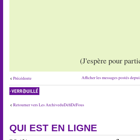
(J'espère pour part
Afficher les messages postés depui
Précédente
Sujet verrouillé
Retourner vers Les ArchiveduDéfiDéFous
QUI EST EN LIGNE