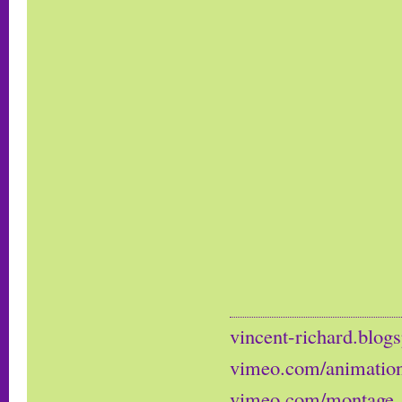
vincent-richard.blogs
vimeo.com/animatio
vimeo.com/montage