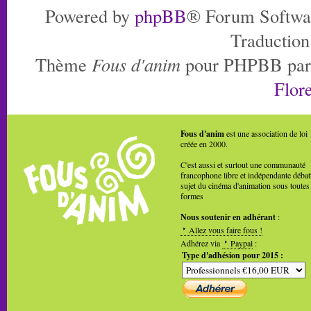
Powered by
phpBB
® Forum Softwa
Traduction
Thème
Fous d'anim
pour PHPBB pa
Flore
Fous d'anim
est une association de loi
créée en 2000.
C'est aussi et surtout une communauté
francophone libre et indépendante débat
sujet du cinéma d'animation sous toutes
formes
Nous soutenir en adhérant
:
Allez vous faire fous !
Adhérez via
Paypal
:
Type d'adhésion pour 2015 :