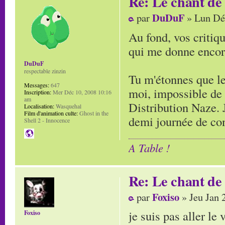
Re: Le chant de
DuDuF
par
» Lun Dé
Au fond, vos critiq
qui me donne encore
DuDuF
respectable zinzin
Tu m'étonnes que les
Messages:
647
moi, impossible de 
Inscription:
Mer Déc 10, 2008 10:16
am
Distribution Naze. 
Localisation:
Wasquehal
Film d'animation culte:
Ghost in the
demi journée de co
Shell 2 - Innocence
A Table !
Re: Le chant de
Foxiso
par
» Jeu Jan 
je suis pas aller le 
Foxiso