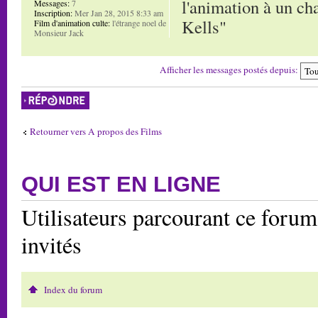
l'animation à un cha
Messages:
7
Inscription:
Mer Jan 28, 2015 8:33 am
Kells"
Film d'animation culte:
l'étrange noel de
Monsieur Jack
Afficher les messages postés depuis:
Répondre
Retourner vers A propos des Films
QUI EST EN LIGNE
Utilisateurs parcourant ce forum:
invités
Index du forum