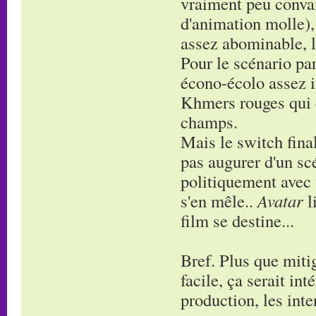
vraiment peu conva
d'animation molle),
assez abominable, l
Pour le scénario par
écono-écolo assez i
Khmers rouges qui en
champs.
Mais le switch final
pas augurer d'un sc
politiquement avec 
s'en mêle..
Avatar
l
film se destine...
Bref. Plus que miti
facile, ça serait in
production, les inte