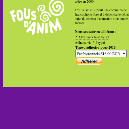
créée en 2000.
C'est aussi et surtout une communauté
francophone libre et indépendante débat
sujet du cinéma d'animation sous toutes
formes
Nous soutenir en adhérant
:
Allez vous faire fous !
Adhérez via
Paypal
:
Type d'adhésion pour 2015 :