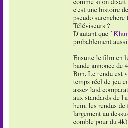
comme si on disait
c'est une histoire d
pseudo surenchère t
Téléviseurs ?
D'autant que
Khu
probablement aussi 
Ensuite le film en l
bande annonce de 
Bon. Le rendu est v
temps réel de jeu
assez laid comparat
aux standards de l'
hein, les rendus de 
largement au dessus 
comble pour du 4k)