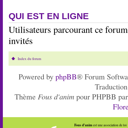
QUI EST EN LIGNE
Utilisateurs parcourant ce forum:
invités
Index du forum
Powered by
phpBB
® Forum Softwa
Traduction
Thème
Fous d'anim
pour PHPBB pa
Flore
Fous d'anim
est une association de loi