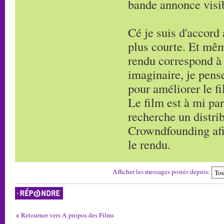
bande annonce visib
Cé je suis d'accord 
plus courte. Et mêm
rendu correspond à 
imaginaire, je pense 
pour améliorer le fi
Le film est à mi par
recherche un distri
Crowndfounding afin
le rendu.
Afficher les messages postés depuis:
Répondre
Retourner vers A propos des Films