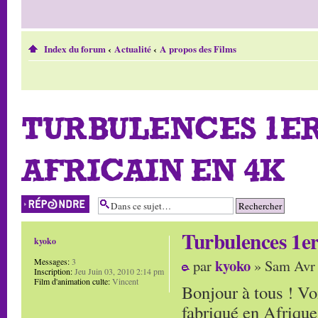
Index du forum
‹
Actualité
‹
A propos des Films
TURBULENCES 1E
AFRICAIN EN 4K
Répondre
Turbulences 1er
kyoko
kyoko
Messages:
3
par
» Sam Avr 
Inscription:
Jeu Juin 03, 2010 2:14 pm
Film d'animation culte:
Vincent
Bonjour à tous ! Vo
fabriqué en Afrique 