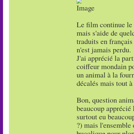
Le film continue le 
mais s'aide de quelq
traduits en français
n'est jamais perdu.
J'ai apprécié la par
coiffeur mondain po
un animal à la fourr
décalés mais tout à 
Bon, question animat
beaucoup apprécié l
surtout eu beaucoup 
?) mais l'ensemble e
bucolique pour plon