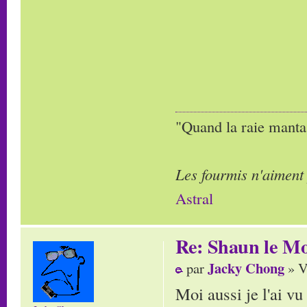
"Quand la raie manta,
Les fourmis n'aiment
Astral
Re: Shaun le Mo
Jacky Chong
par
» V
Moi aussi je l'ai vu