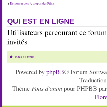
Retourner vers A propos des Films
QUI EST EN LIGNE
Utilisateurs parcourant ce forum:
invités
Index du forum
Powered by
phpBB
® Forum Softwa
Traduction
Thème
Fous d'anim
pour PHPBB pa
Flore