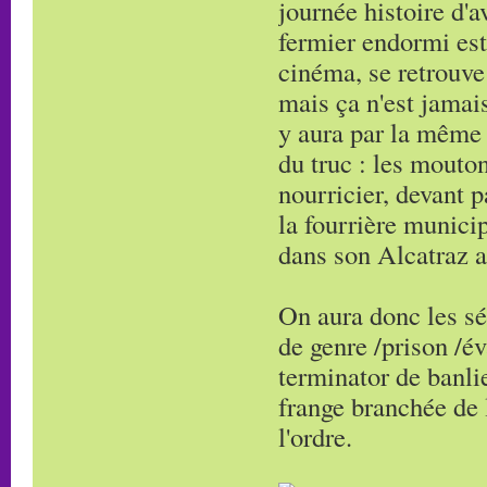
journée histoire d'a
fermier endormi est
cinéma, se retrouve
mais ça n'est jamais
y aura par la même 
du truc : les mouton
nourricier, devant p
la fourrière munici
dans son Alcatraz a
On aura donc les sé
de genre /prison /év
terminator de banli
frange branchée de l
l'ordre.