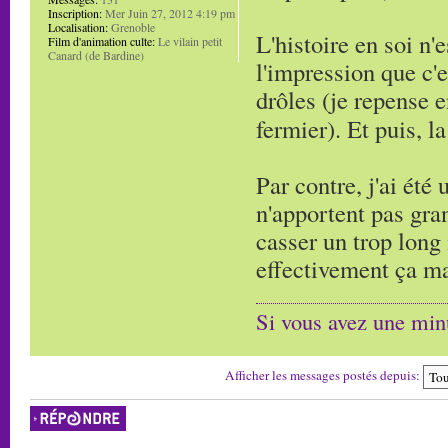
Inscription:
Mer Juin 27, 2012 4:19 pm
Localisation:
Grenoble
L'histoire en soi n'
Film d'animation culte:
Le vilain petit
Canard (de Bardine)
l'impression que c'
drôles (je repense e
fermier). Et puis, 
Par contre, j'ai été
n'apportent pas gra
casser un trop long
effectivement ça mar
Si vous avez une minu
Afficher les messages postés depuis:
Répondre