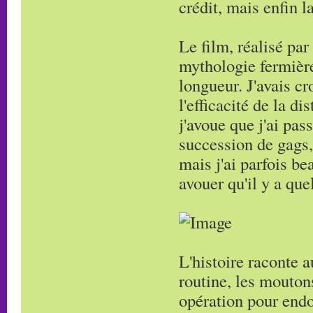
crédit, mais enfin l
Le film, réalisé par
mythologie fermière
longueur. J'avais cr
l'efficacité de la di
j'avoue que j'ai pa
succession de gags,
mais j'ai parfois be
avouer qu'il y a que
L'histoire raconte a
routine, les mouton
opération pour endo