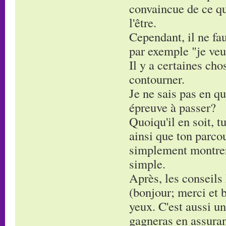
convaincue de ce que
l'être.
Cependant, il ne fau
par exemple "je veu
Il y a certaines cho
contourner.
Je ne sais pas en qu
épreuve à passer?
Quoiqu'il en soit, 
ainsi que ton parcou
simplement montrer 
simple.
Après, les conseils 
(bonjour; merci et b
yeux. C'est aussi un
gagneras en assura