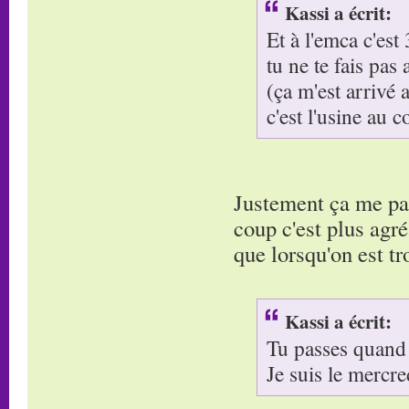
Kassi a écrit:
Et à l'emca c'est
tu ne te fais pas 
(ça m'est arrivé
c'est l'usine au c
Justement ça me par
coup c'est plus agré
que lorsqu'on est tr
Kassi a écrit:
Tu passes quand
Je suis le mercre