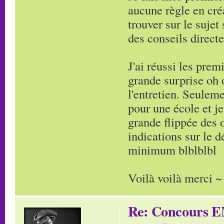
aucune règle en cré
trouver sur le suje
des conseils direct
J'ai réussi les pre
grande surprise oh 
l'entretien. Seuleme
pour une école et je
grande flippée des 
indications sur le 
minimum blblblbl
Voilà voilà merci ~
Re: Concours E