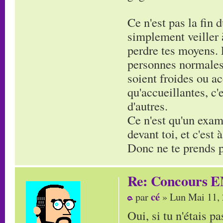
Ce n'est pas la fin 
simplement veiller à
perdre tes moyens. 
personnes normales,
soient froides ou ac
qu'accueillantes, c
d'autres.
Ce n'est qu'un exam'
devant toi, et c'est
Donc ne te prends pa
Re: Concours E
cé
par
» Lun Mai 11,
Oui, si tu n'étais pa