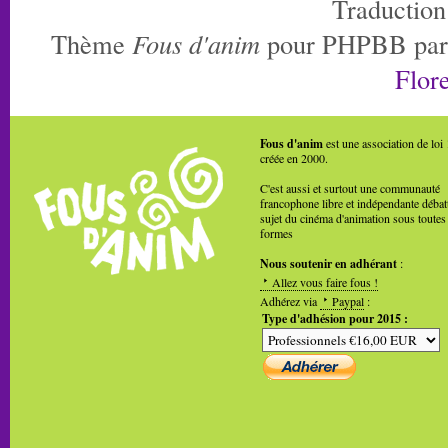
Traduction
Thème
Fous d'anim
pour PHPBB pa
Flore
Fous d'anim
est une association de loi
créée en 2000.
C'est aussi et surtout une communauté
francophone libre et indépendante débat
sujet du cinéma d'animation sous toutes
formes
Nous soutenir en adhérant
:
Allez vous faire fous !
Adhérez via
Paypal
:
Type d'adhésion pour 2015 :