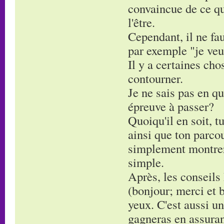
convaincue de ce que
l'être.
Cependant, il ne fau
par exemple "je veu
Il y a certaines cho
contourner.
Je ne sais pas en qu
épreuve à passer?
Quoiqu'il en soit, 
ainsi que ton parcou
simplement montrer 
simple.
Après, les conseils 
(bonjour; merci et b
yeux. C'est aussi un
gagneras en assura