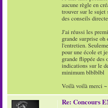
aucune règle en cré
trouver sur le suje
des conseils direct
J'ai réussi les pre
grande surprise oh 
l'entretien. Seuleme
pour une école et je
grande flippée des 
indications sur le 
minimum blblblbl
Voilà voilà merci ~
Re: Concours E