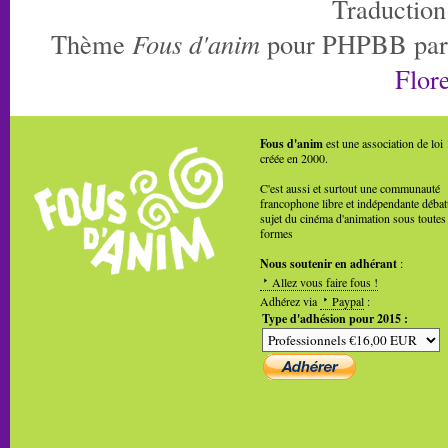
Traduction
Thème
Fous d'anim
pour PHPBB pa
Flore
Fous d'anim
est une association de loi
créée en 2000.
C'est aussi et surtout une communauté
francophone libre et indépendante débat
sujet du cinéma d'animation sous toutes
formes
Nous soutenir en adhérant
:
Allez vous faire fous !
Adhérez via
Paypal
:
Type d'adhésion pour 2015 :