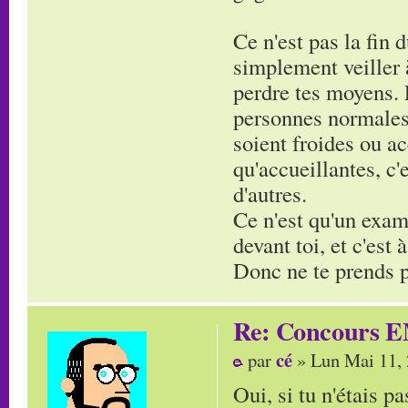
Ce n'est pas la fin 
simplement veiller à
perdre tes moyens. 
personnes normales,
soient froides ou ac
qu'accueillantes, c
d'autres.
Ce n'est qu'un exam'
devant toi, et c'est
Donc ne te prends pa
Re: Concours E
cé
par
» Lun Mai 11,
Oui, si tu n'étais pa