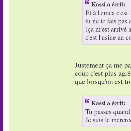
Kassi a écrit:
Et à l'emca c'est
tu ne te fais pas 
(ça m'est arrivé
c'est l'usine au c
Justement ça me par
coup c'est plus agré
que lorsqu'on est tr
Kassi a écrit:
Tu passes quand
Je suis le mercre