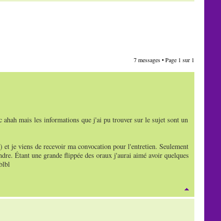
7 messages • Page
1
sur
1
c ahah mais les informations que j'ai pu trouver sur le sujet sont un
) et je viens de recevoir ma convocation pour l'entretien. Seulement
tendre. Étant une grande flippée des oraux j'aurai aimé avoir quelques
blbl