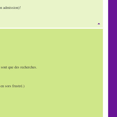
on admission)!
e sont que des recherches.
en sors frustré.)