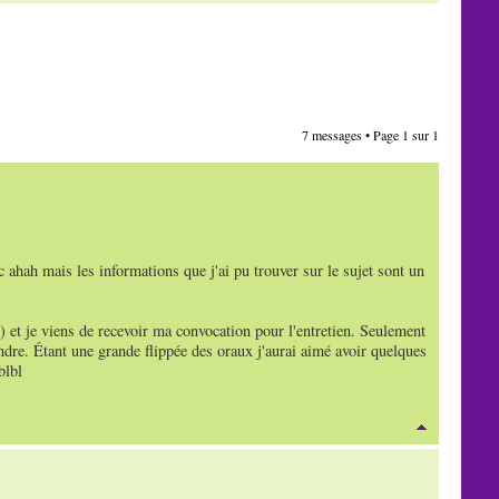
7 messages • Page
1
sur
1
c ahah mais les informations que j'ai pu trouver sur le sujet sont un
) et je viens de recevoir ma convocation pour l'entretien. Seulement
tendre. Étant une grande flippée des oraux j'aurai aimé avoir quelques
blbl