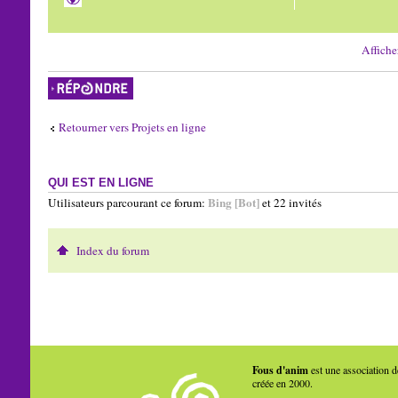
Affiche
Répondre
Retourner vers Projets en ligne
QUI EST EN LIGNE
Bing [Bot]
Utilisateurs parcourant ce forum:
et 22 invités
Index du forum
Fous d'anim
est une association d
créée en 2000.