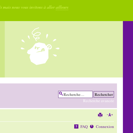
fs mais nous vous invitons à aller
ailleurs
Recherche avancée
FAQ
Connexion