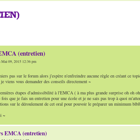
IEN)
EMCA (entretien)
 Mai 09, 2015 12:36 pm
iers pas sur le forum alors j'espère n'enfreindre aucune règle en créant ce topi
s je viens vous demander des conseils directement ~
premières étapes d'admissibilité à l'EMCA ( à ma plus grande surprise oh oh oh
e fois que je fais un entretien pour une école et je ne sais pas trop à quoi m'at
ations sur le déroulement de cet oral pour pouvoir le préparer un minimum blbl
i ~
s EMCA (entretien)