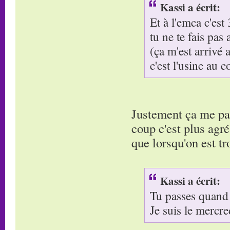
Kassi a écrit:
Et à l'emca c'est
tu ne te fais pas 
(ça m'est arrivé
c'est l'usine au c
Justement ça me par
coup c'est plus agré
que lorsqu'on est tr
Kassi a écrit:
Tu passes quand
Je suis le mercre