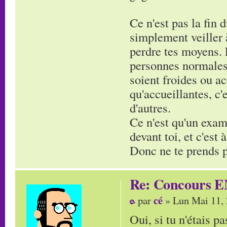
Ce n'est pas la fin 
simplement veiller à
perdre tes moyens. 
personnes normales,
soient froides ou ac
qu'accueillantes, c
d'autres.
Ce n'est qu'un exam'
devant toi, et c'est
Donc ne te prends pa
Re: Concours E
cé
par
» Lun Mai 11,
Oui, si tu n'étais pa