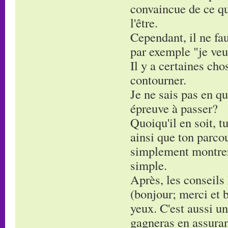
convaincue de ce que
l'être.
Cependant, il ne fau
par exemple "je veu
Il y a certaines cho
contourner.
Je ne sais pas en qu
épreuve à passer?
Quoiqu'il en soit, 
ainsi que ton parcou
simplement montrer 
simple.
Après, les conseils 
(bonjour; merci et b
yeux. C'est aussi un
gagneras en assura