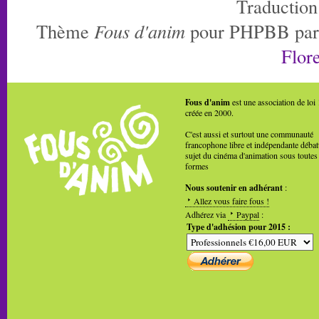
Traduction
Thème
Fous d'anim
pour PHPBB pa
Flore
Fous d'anim
est une association de loi
créée en 2000.
C'est aussi et surtout une communauté
francophone libre et indépendante débat
sujet du cinéma d'animation sous toutes
formes
Nous soutenir en adhérant
:
Allez vous faire fous !
Adhérez via
Paypal
:
Type d'adhésion pour 2015 :