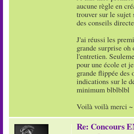
aucune règle en cré
trouver sur le suje
des conseils direct
J'ai réussi les pre
grande surprise oh 
l'entretien. Seuleme
pour une école et je
grande flippée des 
indications sur le 
minimum blblblbl
Voilà voilà merci ~
Re: Concours E