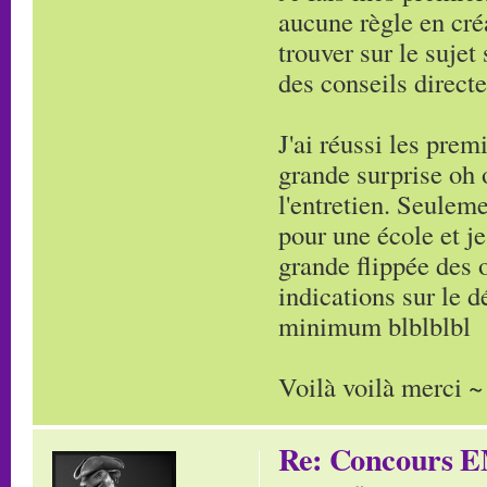
aucune règle en cré
trouver sur le suje
des conseils direct
J'ai réussi les pre
grande surprise oh 
l'entretien. Seuleme
pour une école et je
grande flippée des 
indications sur le 
minimum blblblbl
Voilà voilà merci ~
Re: Concours E