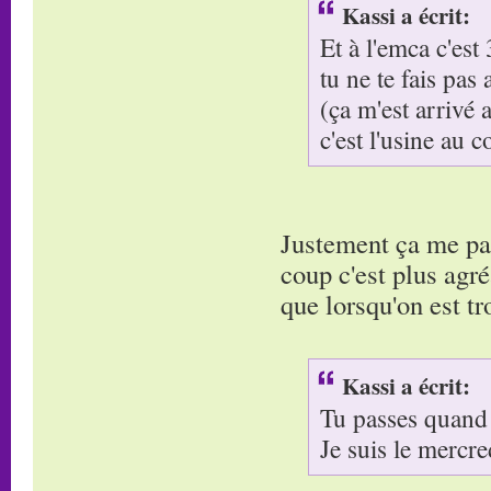
Kassi a écrit:
Et à l'emca c'est
tu ne te fais pas 
(ça m'est arrivé
c'est l'usine au c
Justement ça me par
coup c'est plus agré
que lorsqu'on est tr
Kassi a écrit:
Tu passes quand
Je suis le mercre