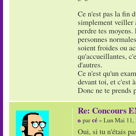
Ce n'est pas la fin 
simplement veiller à
perdre tes moyens. 
personnes normales,
soient froides ou ac
qu'accueillantes, c
d'autres.
Ce n'est qu'un exam'
devant toi, et c'est
Donc ne te prends pa
Re: Concours E
cé
par
» Lun Mai 11,
Oui, si tu n'étais pa