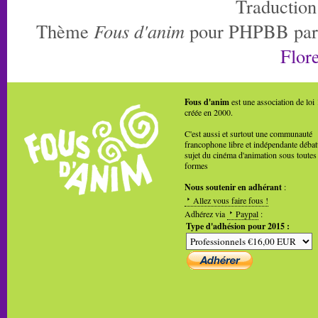
Traduction
Thème
Fous d'anim
pour PHPBB pa
Flore
Fous d'anim
est une association de loi
créée en 2000.
C'est aussi et surtout une communauté
francophone libre et indépendante débat
sujet du cinéma d'animation sous toutes
formes
Nous soutenir en adhérant
:
Allez vous faire fous !
Adhérez via
Paypal
:
Type d'adhésion pour 2015 :