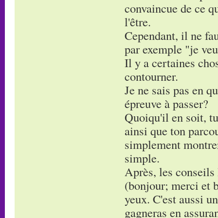
convaincue de ce que
l'être.
Cependant, il ne fau
par exemple "je veu
Il y a certaines cho
contourner.
Je ne sais pas en qu
épreuve à passer?
Quoiqu'il en soit, 
ainsi que ton parcou
simplement montrer 
simple.
Après, les conseils 
(bonjour; merci et b
yeux. C'est aussi un
gagneras en assura