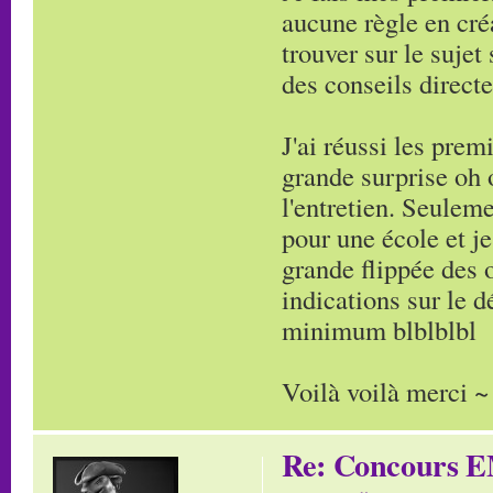
aucune règle en cré
trouver sur le suje
des conseils direct
J'ai réussi les pre
grande surprise oh 
l'entretien. Seuleme
pour une école et je
grande flippée des 
indications sur le 
minimum blblblbl
Voilà voilà merci ~
Re: Concours E