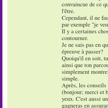
convaincue de ce que
l'être.
Cependant, il ne fau
par exemple "je veu
Il y a certaines cho
contourner.
Je ne sais pas en qu
épreuve à passer?
Quoiqu'il en soit, 
ainsi que ton parcou
simplement montrer 
simple.
Après, les conseils 
(bonjour; merci et b
yeux. C'est aussi un
gagneras en assura