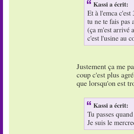
Kassi a écrit:
Et à l'emca c'est
tu ne te fais pas 
(ça m'est arrivé
c'est l'usine au c
Justement ça me par
coup c'est plus agré
que lorsqu'on est tr
Kassi a écrit:
Tu passes quand
Je suis le mercre