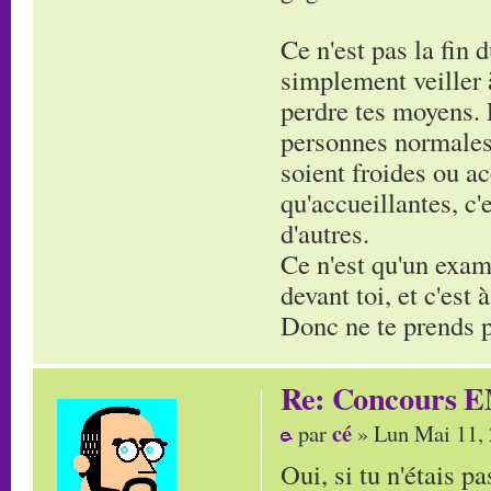
Ce n'est pas la fin 
simplement veiller à
perdre tes moyens. 
personnes normales,
soient froides ou ac
qu'accueillantes, c
d'autres.
Ce n'est qu'un exam'
devant toi, et c'est
Donc ne te prends pa
Re: Concours E
cé
par
» Lun Mai 11,
Oui, si tu n'étais pa