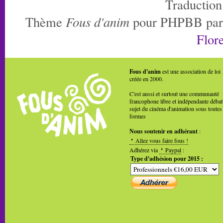
Traduction
Thème
Fous d'anim
pour PHPBB pa
Flore
Fous d'anim
est une association de loi
créée en 2000.
C'est aussi et surtout une communauté
francophone libre et indépendante débat
sujet du cinéma d'animation sous toutes
formes
Nous soutenir en adhérant
:
Allez vous faire fous !
Adhérez via
Paypal
:
Type d'adhésion pour 2015 :