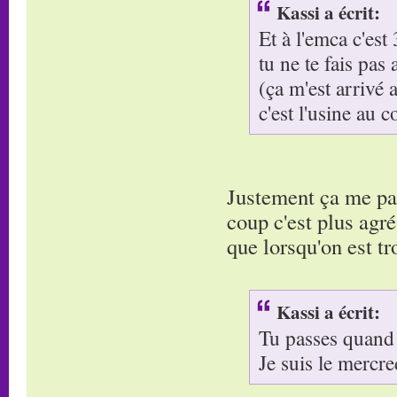
Kassi a écrit:
Et à l'emca c'est
tu ne te fais pas 
(ça m'est arrivé
c'est l'usine au c
Justement ça me par
coup c'est plus agré
que lorsqu'on est tr
Kassi a écrit:
Tu passes quand
Je suis le mercre