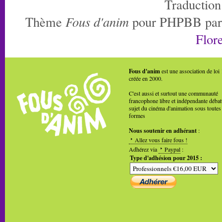
Traduction
Thème
Fous d'anim
pour PHPBB pa
Flore
Fous d'anim
est une association de loi
créée en 2000.
C'est aussi et surtout une communauté
francophone libre et indépendante débat
sujet du cinéma d'animation sous toutes
formes
Nous soutenir en adhérant
:
Allez vous faire fous !
Adhérez via
Paypal
:
Type d'adhésion pour 2015 :