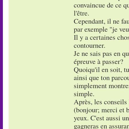
convaincue de ce que
l'être.
Cependant, il ne fau
par exemple "je veu
Il y a certaines cho
contourner.
Je ne sais pas en qu
épreuve à passer?
Quoiqu'il en soit, 
ainsi que ton parcou
simplement montrer 
simple.
Après, les conseils 
(bonjour; merci et b
yeux. C'est aussi un
gagneras en assura