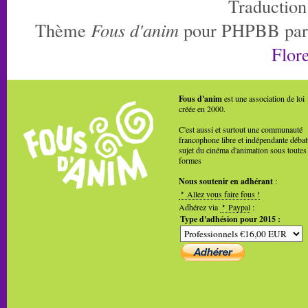
Traduction
Thème
Fous d'anim
pour PHPBB pa
Flore
Fous d'anim
est une association de loi
créée en 2000.
C'est aussi et surtout une communauté
francophone libre et indépendante débat
sujet du cinéma d'animation sous toutes
formes
Nous soutenir en adhérant
:
Allez vous faire fous !
Adhérez via
Paypal
:
Type d'adhésion pour 2015 :