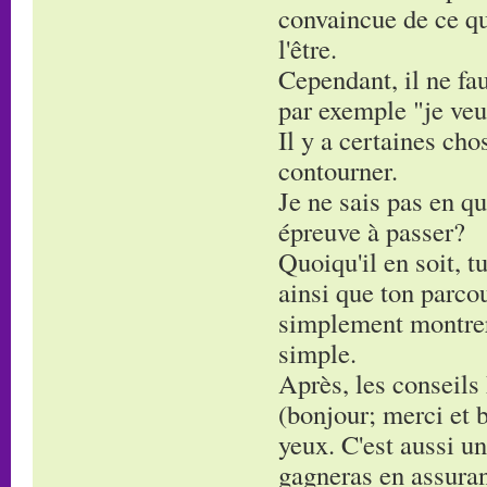
convaincue de ce que
l'être.
Cependant, il ne fau
par exemple "je veu
Il y a certaines cho
contourner.
Je ne sais pas en qu
épreuve à passer?
Quoiqu'il en soit, 
ainsi que ton parcou
simplement montrer 
simple.
Après, les conseils 
(bonjour; merci et b
yeux. C'est aussi un
gagneras en assura