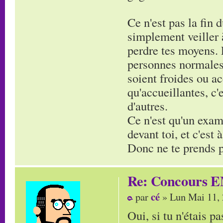
Ce n'est pas la fin 
simplement veiller à
perdre tes moyens. 
personnes normales,
soient froides ou ac
qu'accueillantes, c
d'autres.
Ce n'est qu'un exam'
devant toi, et c'est
Donc ne te prends pa
Re: Concours E
cé
par
» Lun Mai 11,
Oui, si tu n'étais pa