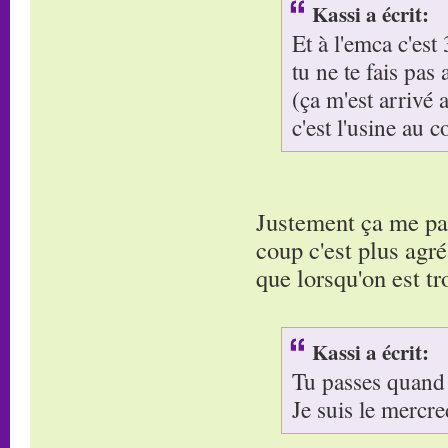
Kassi a écrit:
Et à l'emca c'est
tu ne te fais pas 
(ça m'est arrivé
c'est l'usine au c
Justement ça me par
coup c'est plus agré
que lorsqu'on est tr
Kassi a écrit:
Tu passes quand
Je suis le mercre