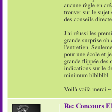
aucune règle en cré
trouver sur le suje
des conseils direct
J'ai réussi les pre
grande surprise oh 
l'entretien. Seuleme
pour une école et je
grande flippée des 
indications sur le 
minimum blblblbl
Voilà voilà merci ~
Re: Concours E