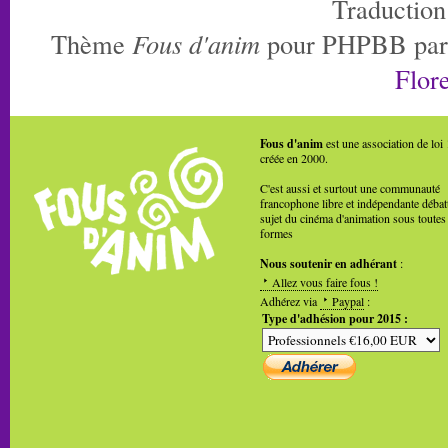
Traduction
Thème
Fous d'anim
pour PHPBB pa
Flore
Fous d'anim
est une association de loi
créée en 2000.
C'est aussi et surtout une communauté
francophone libre et indépendante débat
sujet du cinéma d'animation sous toutes
formes
Nous soutenir en adhérant
:
Allez vous faire fous !
Adhérez via
Paypal
:
Type d'adhésion pour 2015 :