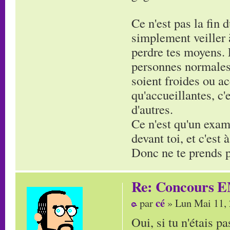
Ce n'est pas la fin 
simplement veiller à
perdre tes moyens. 
personnes normales,
soient froides ou ac
qu'accueillantes, c
d'autres.
Ce n'est qu'un exam'
devant toi, et c'est
Donc ne te prends pa
Re: Concours E
cé
par
» Lun Mai 11,
Oui, si tu n'étais pa