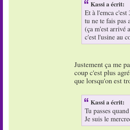
Kassi a écrit:
Et à l'emca c'est
tu ne te fais pas 
(ça m'est arrivé
c'est l'usine au c
Justement ça me par
coup c'est plus agré
que lorsqu'on est tr
Kassi a écrit:
Tu passes quand
Je suis le mercre