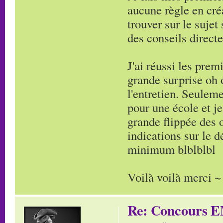
aucune règle en cré
trouver sur le suje
des conseils direct
J'ai réussi les pre
grande surprise oh 
l'entretien. Seuleme
pour une école et je
grande flippée des 
indications sur le 
minimum blblblbl
Voilà voilà merci ~
Re: Concours E