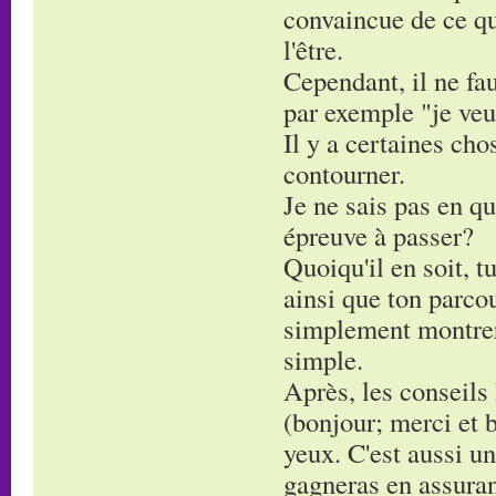
convaincue de ce que
l'être.
Cependant, il ne fau
par exemple "je veu
Il y a certaines cho
contourner.
Je ne sais pas en qu
épreuve à passer?
Quoiqu'il en soit, 
ainsi que ton parcou
simplement montrer 
simple.
Après, les conseils 
(bonjour; merci et b
yeux. C'est aussi un
gagneras en assura