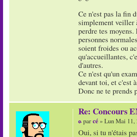
Ce n'est pas la fin 
simplement veiller à
perdre tes moyens. 
personnes normales,
soient froides ou ac
qu'accueillantes, c
d'autres.
Ce n'est qu'un exam'
devant toi, et c'est
Donc ne te prends pa
Re: Concours E
cé
par
» Lun Mai 11,
Oui, si tu n'étais pa