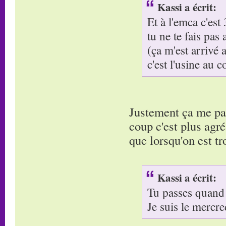
Kassi a écrit:
Et à l'emca c'est
tu ne te fais pas 
(ça m'est arrivé
c'est l'usine au c
Justement ça me par
coup c'est plus agré
que lorsqu'on est tr
Kassi a écrit:
Tu passes quand
Je suis le mercre