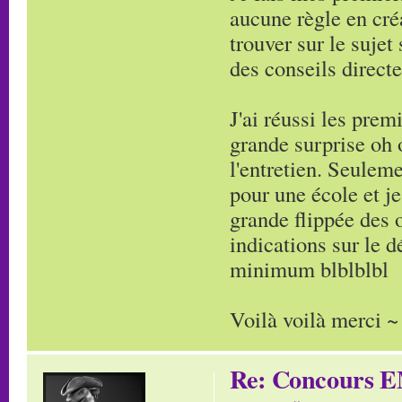
aucune règle en cré
trouver sur le suje
des conseils direct
J'ai réussi les pre
grande surprise oh 
l'entretien. Seuleme
pour une école et je
grande flippée des 
indications sur le 
minimum blblblbl
Voilà voilà merci ~
Re: Concours E