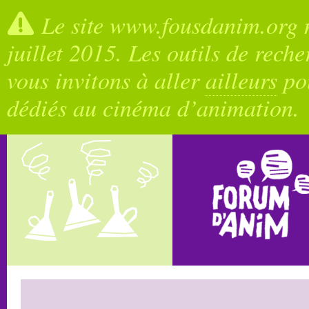
Le site www.fousdanim.org n
juillet 2015. Les outils de rech
vous invitons à aller
ailleurs
pou
dédiés au cinéma d’animation.