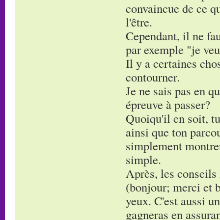
convaincue de ce que
l'être.
Cependant, il ne fau
par exemple "je veu
Il y a certaines cho
contourner.
Je ne sais pas en qu
épreuve à passer?
Quoiqu'il en soit, 
ainsi que ton parcou
simplement montrer 
simple.
Après, les conseils 
(bonjour; merci et b
yeux. C'est aussi un
gagneras en assura