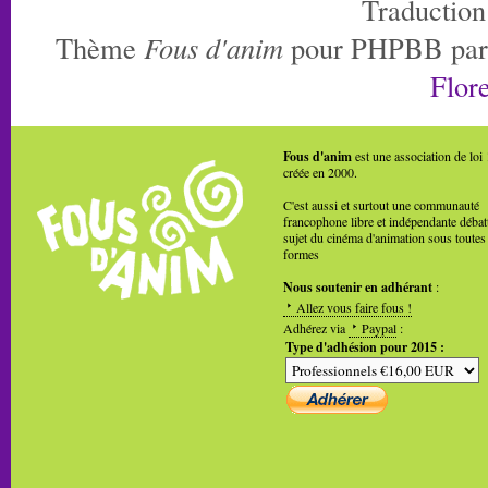
Traduction
Thème
Fous d'anim
pour PHPBB pa
Flore
Fous d'anim
est une association de loi
créée en 2000.
C'est aussi et surtout une communauté
francophone libre et indépendante débat
sujet du cinéma d'animation sous toutes
formes
Nous soutenir en adhérant
:
Allez vous faire fous !
Adhérez via
Paypal
:
Type d'adhésion pour 2015 :