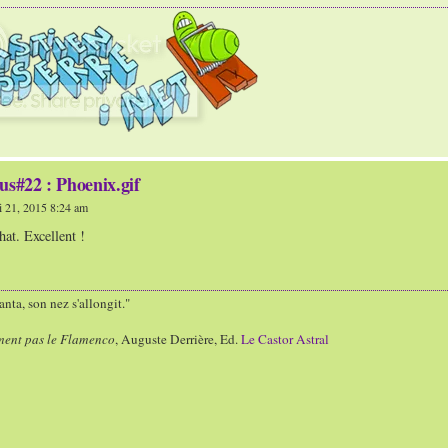
us#22 : Phoenix.gif
 21, 2015 8:24 am
hat. Excellent !
nta, son nez s'allongit."
ment pas le Flamenco
, Auguste Derrière, Ed.
Le Castor Astral