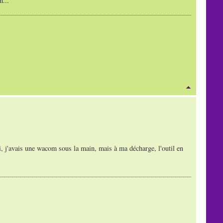
n...
neni, j'avais une wacom sous la main, mais à ma décharge, l'outil en