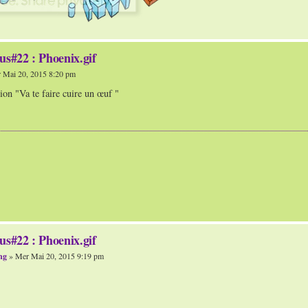
us#22 : Phoenix.gif
 Mai 20, 2015 8:20 pm
sion "Va te faire cuire un œuf "
us#22 : Phoenix.gif
ng
» Mer Mai 20, 2015 9:19 pm