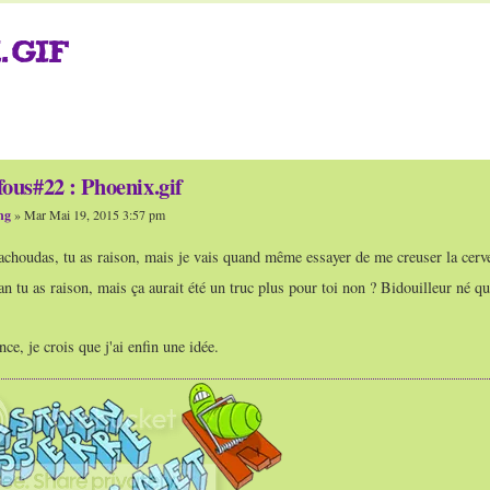
.GIF
ous#22 : Phoenix.gif
ng
» Mar Mai 19, 2015 3:57 pm
achoudas, tu as raison, mais je vais quand même essayer de me creuser la cerve
tu as raison, mais ça aurait été un truc plus pour toi non ? Bidouilleur né qu
nce, je crois que j'ai enfin une idée.