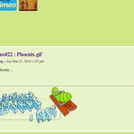
us#22 : Phoenix.gif
ng
» Jeu Mai 21, 2015 1:55 pm
honte...