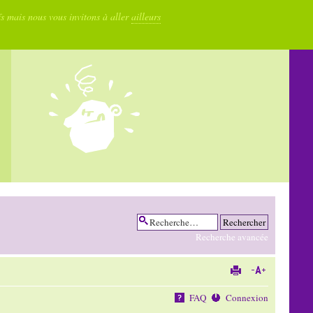
fs mais nous vous invitons à aller
ailleurs
Recherche avancée
FAQ
Connexion