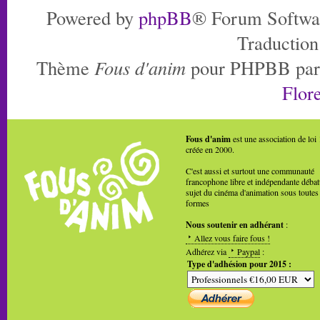
Powered by
phpBB
® Forum Softwa
Traduction
Thème
Fous d'anim
pour PHPBB pa
Flore
Fous d'anim
est une association de loi
créée en 2000.
C'est aussi et surtout une communauté
francophone libre et indépendante débat
sujet du cinéma d'animation sous toutes
formes
Nous soutenir en adhérant
:
Allez vous faire fous !
Adhérez via
Paypal
:
Type d'adhésion pour 2015 :