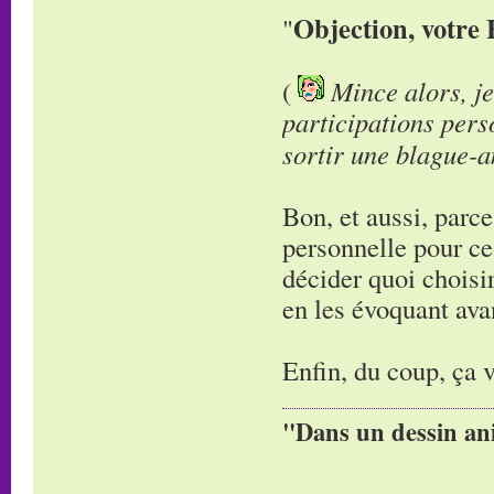
Objection, votre
"
(
Mince alors, je
participations pers
sortir une blague-
Bon, et aussi, parc
personnelle pour ce
décider quoi choisir
en les évoquant avan
Enfin, du coup, ça v
"Dans un dessin ani