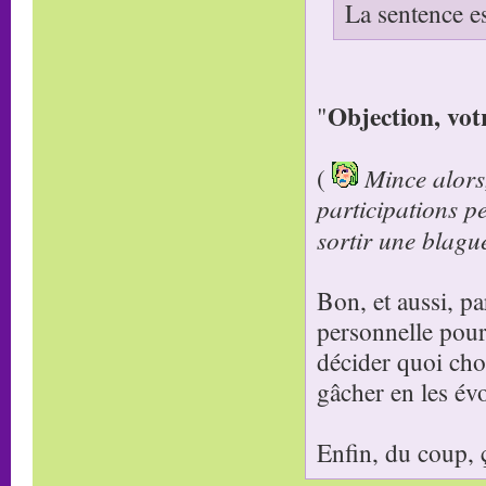
La sentence es
Objection, vot
"
(
Mince alors,
participations pe
sortir une blagu
Bon, et aussi, p
personnelle pour
décider quoi chois
gâcher en les év
Enfin, du coup, ç