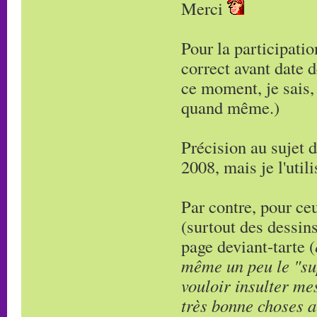
Merci
Pour la participati
correct avant date 
ce moment, je sais, 
quand même.)
Précision au sujet de
2008, mais je l'uti
Par contre, pour ce
(surtout des dessin
page deviant-tarte (
même un peu le "su
vouloir insulter me
très bonne choses a